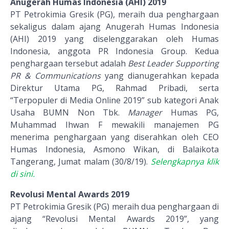
Anugerah Humas Indonesia (AHI) 2019
PT Petrokimia Gresik (PG), meraih dua penghargaan
sekaligus dalam ajang Anugerah Humas Indonesia
(AHI) 2019 yang diselenggarakan oleh Humas
Indonesia, anggota PR Indonesia Group. Kedua
penghargaan tersebut adalah
Best Leader Supporting
PR & Communications
yang dianugerahkan kepada
Direktur Utama PG, Rahmad Pribadi, serta
“Terpopuler di Media Online 2019” sub kategori Anak
Usaha BUMN Non Tbk.
Manager
Humas PG,
Muhammad Ihwan F mewakili manajemen PG
menerima penghargaan yang diserahkan oleh CEO
Humas Indonesia, Asmono Wikan, di Balaikota
Tangerang, Jumat malam (30/8/19).
Selengkapnya klik
di sini.
Revolusi Mental Awards 2019
PT Petrokimia Gresik (PG) meraih dua penghargaan di
ajang “Revolusi Mental Awards 2019”, yang