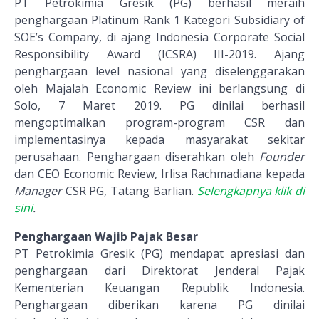
PT Petrokimia Gresik (PG) berhasil meraih
penghargaan Platinum Rank 1 Kategori Subsidiary of
SOE’s Company, di ajang Indonesia Corporate Social
Responsibility Award (ICSRA) III-2019. Ajang
penghargaan level nasional yang diselenggarakan
oleh Majalah Economic Review ini berlangsung di
Solo, 7 Maret 2019. PG dinilai berhasil
mengoptimalkan program-program CSR dan
implementasinya kepada masyarakat sekitar
perusahaan. Penghargaan diserahkan oleh
Founder
dan CEO Economic Review, Irlisa Rachmadiana kepada
Manager
CSR PG, Tatang Barlian.
Selengkapnya klik di
sini
.
Penghargaan Wajib Pajak Besar
PT Petrokimia Gresik (PG) mendapat apresiasi dan
penghargaan dari Direktorat Jenderal Pajak
Kementerian Keuangan Republik Indonesia.
Penghargaan diberikan karena PG dinilai