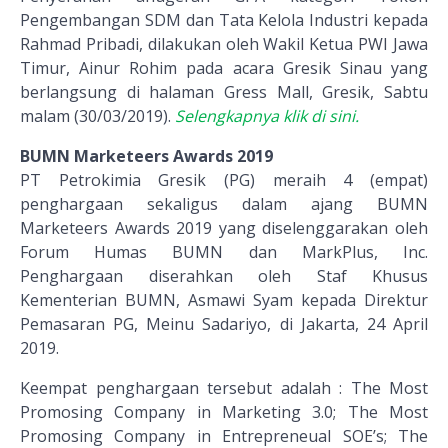
Pengembangan SDM dan Tata Kelola Industri kepada
Rahmad Pribadi, dilakukan oleh Wakil Ketua PWI Jawa
Timur, Ainur Rohim pada acara Gresik Sinau yang
berlangsung di halaman Gress Mall, Gresik, Sabtu
malam (30/03/2019).
Selengkapnya klik di sini.
BUMN Marketeers Awards 2019
PT Petrokimia Gresik (PG) meraih 4 (empat)
penghargaan sekaligus dalam ajang BUMN
Marketeers Awards 2019 yang diselenggarakan oleh
Forum Humas BUMN dan MarkPlus, Inc.
Penghargaan diserahkan oleh Staf Khusus
Kementerian BUMN, Asmawi Syam kepada Direktur
Pemasaran PG, Meinu Sadariyo, di Jakarta, 24 April
2019.
Keempat penghargaan tersebut adalah : The Most
Promosing Company in Marketing 3.0; The Most
Promosing Company in Entrepreneual SOE’s; The