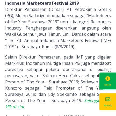
Indonesia Marketeers Festival 2019
Direktur Pemasaran (Dirsar) PT Petrokimia Gresik
(PG), Meinu Sadariyo dinobatkan sebagai “Marketeers
of the Year Surabaya 2019” untuk kategori Resources
Industry. Penghargaan diserahkan langsung oleh
Wakil Gubernur Jawa Timur, Emil Dardak dalam acara
"The 7th Annual Indonesia Marketeers Festival (IMF)
2019" di Surabaya, Kamis (8/8/2019).
Selain Direktur Pemasaran, pada IMF yang digelar
MarkPlus. Inc tahun ini, tiga Insan PG juga mendapat
apresiasi sebagai pelaku operasional di bidang
pemasaran, yakni Salman Heru Cakra sebagai Sales
Person of The Year - Surabaya 2019; Setiawan Surya
tautan
Kuncoro sebagai Field Promoter of The Year –
Surabaya 2019; dan Edy Soekamto sebagai Service
Person of The Year – Surabaya 2019.
Selengkapnya
kontak
klik di sini.