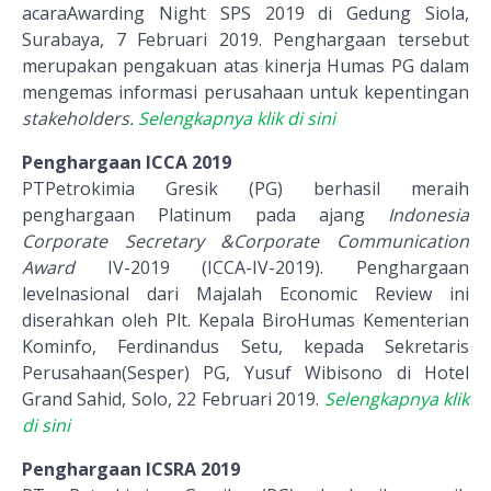
acaraAwarding Night SPS 2019 di Gedung Siola,
Surabaya, 7 Februari 2019. Penghargaan tersebut
merupakan pengakuan atas kinerja Humas PG dalam
mengemas informasi perusahaan untuk kepentingan
stakeholders.
Selengkapnya klik di sini
Penghargaan ICCA 2019
PTPetrokimia Gresik (PG) berhasil meraih
penghargaan Platinum pada ajang
Indonesia
Corporate Secretary &Corporate Communication
Award
IV-2019 (ICCA-IV-2019). Penghargaan
levelnasional dari Majalah Economic Review ini
diserahkan oleh Plt. Kepala BiroHumas Kementerian
Kominfo, Ferdinandus Setu, kepada Sekretaris
Perusahaan(Sesper) PG, Yusuf Wibisono di Hotel
Grand Sahid, Solo, 22 Februari 2019.
Selengkapnya klik
di sini
Penghargaan ICSRA 2019