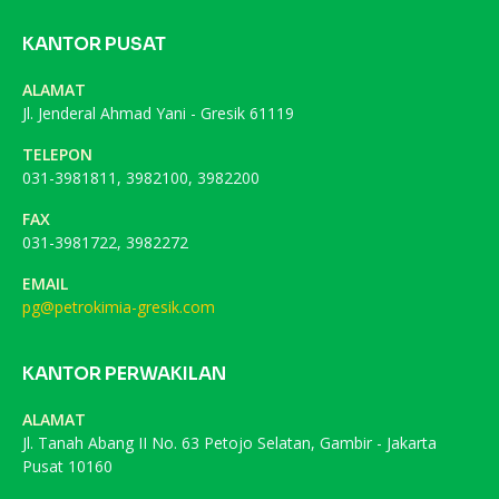
KANTOR PUSAT
ALAMAT
Jl. Jenderal Ahmad Yani - Gresik 61119
TELEPON
031-3981811, 3982100, 3982200
FAX
031-3981722, 3982272
EMAIL
pg@petrokimia-gresik.com
KANTOR PERWAKILAN
ALAMAT
Jl. Tanah Abang II No. 63 Petojo Selatan, Gambir - Jakarta
Pusat 10160