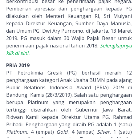
berkontribusi besar ke penerimaan pajak negara.
Pemberian apresiasi dan penghargaan kepada PG
dilakukan oleh Menteri Keuangan RI, Sri Mulyani
kepada Direktur Keuangan, Sumber Daya Manusia,
dan Umum PG, Dwi Ary Purnomo, di Jakarta, 13 Maret
2019. PG masuk dalam 30 Wajib Pajak Besar untuk
penerimaan pajak nasional tahun 2018.
Selengkapnya
klik di sini.
PRIA 2019
PT Petrokimia Gresik (PG) berhasil meraih 12
penghargaan kategori Anak Usaha BUMN pada ajang
Public Relations Indonesia Award (PRIA) 2019 di
Bandung, Kamis (28/3/2019). Salah satu penghargaan
berupa Platinum yang merupakan penghargaan
tertinggi diserahkan oleh Gubernur Jawa Barat,
Ridwan Kamil kepada Direktur Utama PG, Rahmad
Pribadi. Penghargaan yang diraih PG adalah 1 (satu)
Platinum
, 4 (empat)
Gold
, 4 (empat)
Silver
, 1 (satu)