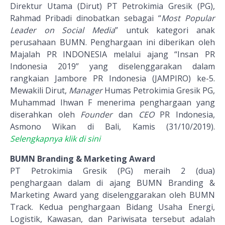
Direktur Utama (Dirut) PT Petrokimia Gresik (PG),
Rahmad Pribadi dinobatkan sebagai “
Most Popular
Leader on Social Media
” untuk kategori anak
perusahaan BUMN. Penghargaan ini diberikan oleh
Majalah PR INDONESIA melalui ajang “Insan PR
Indonesia 2019” yang diselenggarakan dalam
rangkaian Jambore PR Indonesia (JAMPIRO) ke-5.
Mewakili Dirut,
Manager
Humas Petrokimia Gresik PG,
Muhammad Ihwan F menerima penghargaan yang
diserahkan oleh
Founder
dan
CEO
PR Indonesia,
Asmono Wikan di Bali, Kamis (31/10/2019).
Selengkapnya klik di sini
BUMN Branding & Marketing Award
PT Petrokimia Gresik (PG) meraih 2 (dua)
penghargaan dalam di ajang BUMN Branding &
Marketing Award yang diselenggarakan oleh BUMN
Track. Kedua penghargaan Bidang Usaha Energi,
Logistik, Kawasan, dan Pariwisata tersebut adalah