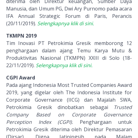
diterima oleh Direktur keuangan, Sumber Daya
Manusia, dan Umum PG, Dwi Ary Purnomo pada acara
IFA Annual Strategic Forum di Paris, Perancis
(20/11/2019).
Selengkapnya klik di sini.
TKMPN 2019
Tim Inovasi PT Petrokimia Gresik memborong 12
penghargaan dalam ajang Temu Karya Mutu &
Produktivitas Nasional (TKMPN) XXIII di Solo (18-
22/11/2019).
Selengkapnya klik di sini.
CGPI Award
Pada ajang Indonesia Most Trusted Companies Award
2019, yang digelar oleh The Indonesia Institute for
Corporate Governance (IICG) dan Majalah SWA,
Petrokimia Gresik dinobatkan sebagai
Trusted
Company Based on Corporate Governance
Perception Index (CGPI).
Penghargaan untuk
Petrokimia Gresik diterima oleh Direktur Pemasaran
(Dirsar), Digna Jatiningsih pada Malam