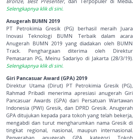
Bronze
,
Best Presenter
, dan Terpopuler di Media
.
Selengkapnya klik di sini.
Anugerah BUMN 2019
PT Petrokimia Gresik (PG) berhasil meraih Juara
Inovasi Teknologi BUMN Terbaik dalam acara
Anugerah BUMN 2019 yang diadakan oleh BUMN
Track. Penghargaan diterima oleh Direktur
Pemasaran PG, Meinu Sadariyo di Jakarta (28/3/19).
Selengkapnya klik di sini.
Giri Pancasuar Award (GPA) 2019
Direktur Utama (Dirut) PT Petrokimia Gresik (PG),
Rahmad Pribadi menerima apresiasi anugerah Giri
Pancasuar Awards (GPA) dari Persatuan Wartawan
Indonesia (PWI) Gresik, dan DPRD Gresik. Anugerah
GPA ditujukan kepada para tokoh yang telah bekerja,
mengabdi dan turut mengharumkan nama Gresik di
tingkat regional, nasional, maupun internasional.
Penyerahan anugerah GPA kategori Tokoh