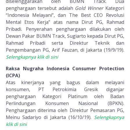
diselenggarakan oleh BUMN Track. Dua
penghargaan tersebut adalah
Gold Winner
Kategori
“Indonesia Melayani”, dan The Best CEO Revolusi
Mental Etos Kerja” atas nama Dirut PG, Rahmad
Pribadi. Penyerahan penghargaan dilakukan oleh
Dewan Pakar BUMN Track, Sugiarto kepada Dirut PG,
Rahmad Pribadi serta Direktur Teknik dan
Pengembangan PG, Arif Fauzan, di Jakarta (19/9/19).
Selengkapnya klik di sini
Raksa Nugraha Indonesia Consumer Protection
(ICPA)
Atas kinerjanya yang bagus dalam melayani
konsumen, PT Petrokimia Gresik diganjar
penghargaan Kategori Platinum oleh Badan
Perlindungan Konsumen Nasional (BPKN).
Penghargaan diterima oleh Direktur Pemasaran PG,
Meinu Sadariyo di Jakarta (16/10/19).
Selengkapnya
klik di sini