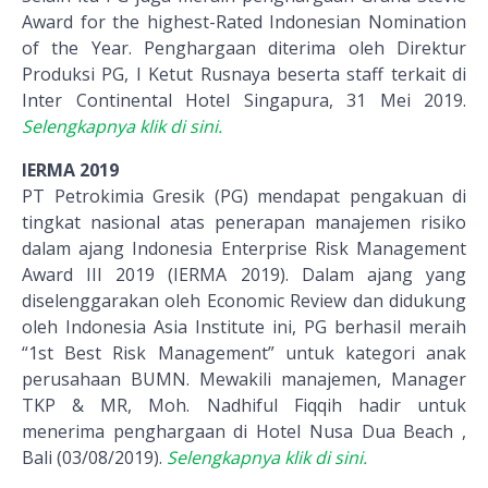
Award for the highest-Rated Indonesian Nomination
of the Year. Penghargaan diterima oleh Direktur
Produksi PG, I Ketut Rusnaya beserta staff terkait di
Inter Continental Hotel Singapura, 31 Mei 2019.
Selengkapnya klik di sini.
IERMA 2019
PT Petrokimia Gresik (PG) mendapat pengakuan di
tingkat nasional atas penerapan manajemen risiko
dalam ajang Indonesia Enterprise Risk Management
Award III 2019 (IERMA 2019). Dalam ajang yang
diselenggarakan oleh Economic Review dan didukung
oleh Indonesia Asia Institute ini, PG berhasil meraih
“1st Best Risk Management” untuk kategori anak
perusahaan BUMN. Mewakili manajemen, Manager
TKP & MR, Moh. Nadhiful Fiqqih hadir untuk
menerima penghargaan di Hotel Nusa Dua Beach ,
Bali (03/08/2019).
Selengkapnya klik di sini.