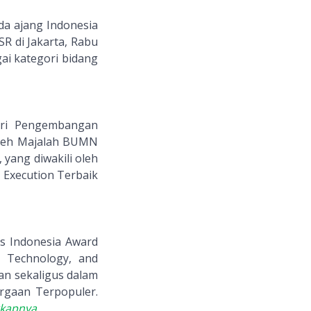
da ajang Indonesia
SR di Jakarta, Rabu
gai kategori bidang
ori Pengembangan
oleh Majalah BUMN
 yang diwakili oleh
 Execution Terbaik
ns Indonesia Award
 Technology, and
an sekaligus dalam
rgaan Terpopuler.
gkapnya