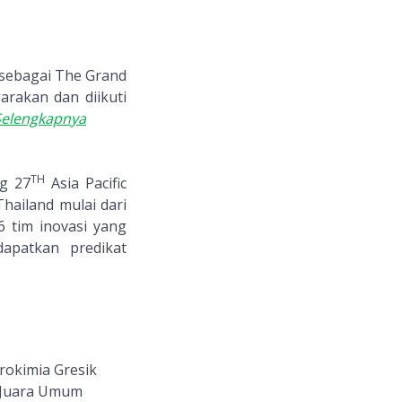
 sebagai The Grand
arakan dan diikuti
Selengkapnya
TH
ng 27
Asia Pacific
hailand mulai dari
 tim inovasi yang
dapatkan predikat
rokimia Gresik
u Juara Umum