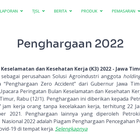
LAPORAN
TJSL
BERITA
PRODUK
PEMASARAN
Penghargaan 2022
 Keselamatan dan Kesehatan Kerja (K3) 2022 - Jawa Tim
sebagai perusahaan Solusi Agroindustri anggota
holdin
 “Penghargaan Zero Accident” dari Gubernur Jawa Timu
Upacara Peringatan Bulan Keselamatan dan Kesehatan Kerj
 Timur, Rabu (12/1). Penghargaan ini diberikan kepada Petr
7 jam kerja orang tanpa kecelakaan kerja, terhitung 22 J
er 2021. Penghargaan lainnya yang diperoleh Petroki
3 Nasional 2022 adalah Piagam Penghargaan Pencegahan P
vid-19 di tempat kerja.
Selengkapnya