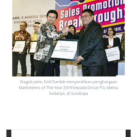
Wagub Jatim, Emil Dardak menyerahkan penghargaan
Marketeers of The Year 2019 kepada Dirsar PG, Meinu
Sadariyo, di Surabaya