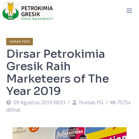
SIARAN PERS
Dirsar Petrokimia
Gresik Raih
Marketeers of The
Year 2019
09 Agustus 2019 08:03
/
Humas PG
/
7575
x
dilihat