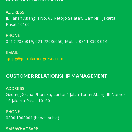
ADDRESS
Jl. Tanah Abang II No. 63 Petojo Selatan, Gambir - Jakarta
Pusat 10160
PHONE
021 22035019, 021 22036050, Mobile 0811 8303 014
EMAIL
kpj.pg@petrokimia-gresik.com
CUSTOMER RELATIONSHIP MANAGEMENT
ADDRESS
Gedung Graha Phonska, Lantai 4 Jalan Tanah Abang III Nomor
16 Jakarta Pusat 10160
PHONE
0800.1008001 (bebas pulsa)
SMS/WHATSAPP