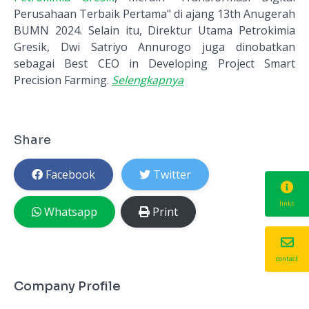
Perusahaan Terbaik Pertama" di ajang 13th Anugerah
BUMN 2024. Selain itu, Direktur Utama Petrokimia
Gresik, Dwi Satriyo Annurogo juga dinobatkan
sebagai Best CEO in Developing Project Smart
Precision Farming.
Selengkapnya
Share
Facebook
Twitter
links
Whatsapp
Print
contact
Company Profile