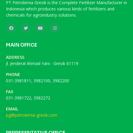
PT Petrokimia Gresik is the Complete Fertilizer Manufacturer in
Indonesia which produces various kinds of fertilizers and
chemicals for agroindustry solutions.
MAIN OFFICE
ADDRESS
Jl. Jenderal Ahmad Yani - Gresik 61119
PHONE
031-3981811, 3982100, 3982200
FAX
031-3981722, 3982272
EMAIL
pg@petrokimia-gresik.com
REPRESENTATIVE OFFICE