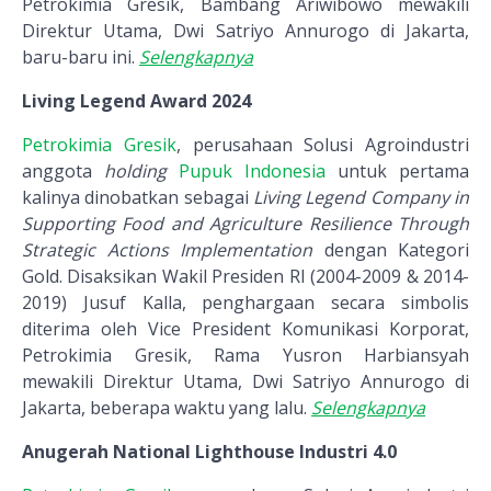
Petrokimia Gresik, Bambang Ariwibowo mewakili
Direktur Utama, Dwi Satriyo Annurogo di Jakarta,
baru-baru ini.
Selengkapnya
Living Legend Award 2024
Petrokimia Gresik
, perusahaan Solusi Agroindustri
anggota
holding
Pupuk Indonesia
untuk pertama
kalinya dinobatkan sebagai
Living Legend Company in
Supporting Food and Agriculture Resilience Through
Strategic Actions Implementation
dengan Kategori
Gold. Disaksikan Wakil Presiden RI (2004-2009 & 2014-
2019) Jusuf Kalla, penghargaan secara simbolis
diterima oleh Vice President Komunikasi Korporat,
Petrokimia Gresik, Rama Yusron Harbiansyah
mewakili Direktur Utama, Dwi Satriyo Annurogo di
Jakarta, beberapa waktu yang lalu.
Selengkapnya
Anugerah National Lighthouse Industri 4.0