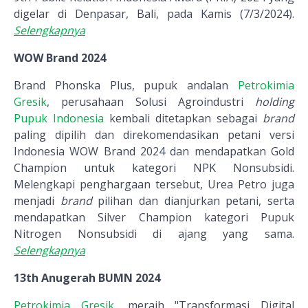
digelar di Denpasar, Bali, pada Kamis (7/3/2024).
Selengkapnya
WOW Brand 2024
Brand Phonska Plus, pupuk andalan
Petrokimia
Gresik
, perusahaan Solusi Agroindustri
holding
Pupuk Indonesia
kembali ditetapkan sebagai
brand
paling dipilih dan direkomendasikan petani versi
Indonesia WOW Brand 2024 dan mendapatkan Gold
Champion untuk kategori NPK Nonsubsidi.
Melengkapi penghargaan tersebut, Urea Petro juga
menjadi
brand
pilihan dan dianjurkan petani, serta
mendapatkan Silver Champion kategori Pupuk
Nitrogen Nonsubsidi di ajang yang sama.
Selengkapnya
13th Anugerah BUMN 2024
Petrokimia Gresik
, meraih "Transformasi Digital