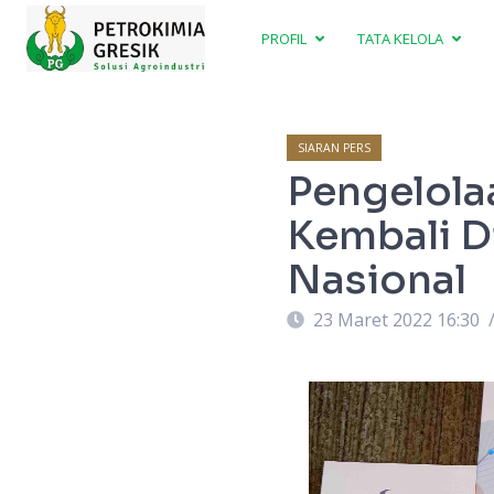
PROFIL
TATA KELOLA
SIARAN PERS
Pengelola
Kembali D
Nasional
23 Maret 2022 16:30
aju hijau) bersama Jajaran usai Menerima