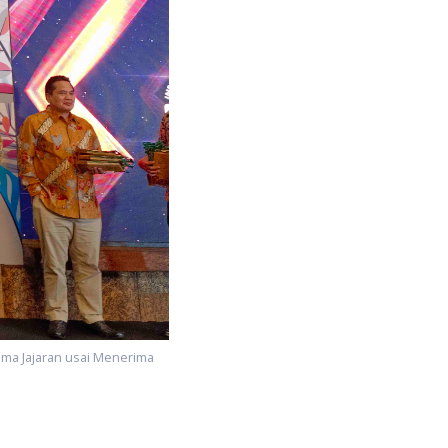
rsama Jajaran usai Menerima