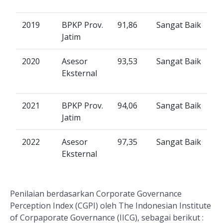
2019
BPKP Prov.
91,86
Sangat Baik
Jatim
2020
Asesor
93,53
Sangat Baik
Eksternal
2021
BPKP Prov.
94,06
Sangat Baik
Jatim
2022
Asesor
97,35
Sangat Baik
Eksternal
Penilaian berdasarkan Corporate Governance
Perception Index (CGPI) oleh The Indonesian Institute
of Corpaporate Governance (IICG), sebagai berikut :