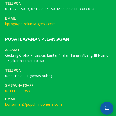
TELEPON
021 22035019, 021 22036050, Mobile 0811 8303 014
EMAIL
kpj.pg@petrokimia-gresik.com
PUSAT LAYANAN PELANGGAN
ALAMAT
Gedung Graha Phonska, Lantai 4 Jalan Tanah Abang III Nomor
16 Jakarta Pusat 10160
TELEPON
0800.1008001 (bebas pulsa)
SMS/WHATSAPP
081110001959
EMAIL
konsumen@pupuk-indonesia.com