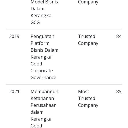
Model Bisnis
Company
Dalam
Kerangka
GCG
2019
Penguatan
Trusted
84,70
Platform
Company
Bisnis Dalam
Kerangka
Good
Corporate
Governance
2021
Membangun
Most
85,12
Ketahanan
Trusted
Perusahaan
Company
dalam
Kerangka
Good