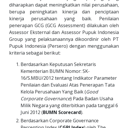
diharapkan dapat meningkatkan nilai perusahaan,
berupa peningkatan kinerja dan penciptaan
kinerja perusahaan yang baik. Penilaian
penerapan GCG (GCG Assessment) dilakukan oleh
Assessor Eksternal dan Assessor Pupuk Indonesia
Group yang pelaksanaannya dikoordinir oleh PT
Pupuk Indonesia (Persero) dengan menggunakan
kriteria sebagai berikut:
Berdasarkan Keputusan Sekretaris
Kementerian BUMN Nomor: SK-
16/S.MBU/2012 tentang Indikator Parameter
Penilaian dan Evaluasi Atas Penerapan Tata
Kelola Perusahaan Yang Baik (
Good
Corporate Governance
) Pada Badan Usaha
Milik Negara yang diterbitkan pada tanggal 6
Juni 2012 (
BUMN Scorecard
).
Berdasarkan Corporate Governance
Perception Index (
CGPI Index
) oleh The