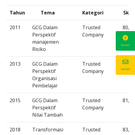
Tahun
Tema
Kategori
Skor
2011
GCG Dalam
.....
Trusted
.....
80,04
Perspektif
Company
manajemen
tautan
Risiko
2013
GCG Dalam
Trusted
80,40
kontak
Perspektif
Company
Organisasi
Pembelajar
2015
GCG Dalam
Trusted
81,65
Perspektif
Company
Nilai Tambah
2018
Transformasi
Trusted
83,78