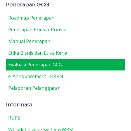
Penerapan GCG
Roadmap Penerapan
Penerapan Prinsip-Prinsip
Manual Penerapan
Etika Bisnis dan Etika Kerja
Evaluasi Penerapan GCG
e-Announcement LHKPN
Pelaporan Pelanggaran
Informasi
RUPS
Whistleblowing System (WBS)