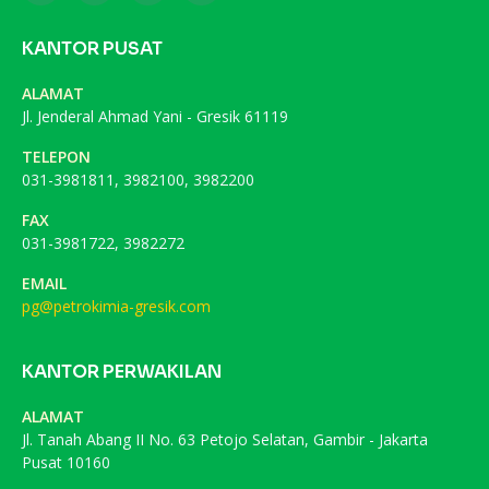
KANTOR PUSAT
ALAMAT
Jl. Jenderal Ahmad Yani - Gresik 61119
TELEPON
031-3981811, 3982100, 3982200
FAX
031-3981722, 3982272
EMAIL
pg@petrokimia-gresik.com
KANTOR PERWAKILAN
ALAMAT
Jl. Tanah Abang II No. 63 Petojo Selatan, Gambir - Jakarta
Pusat 10160