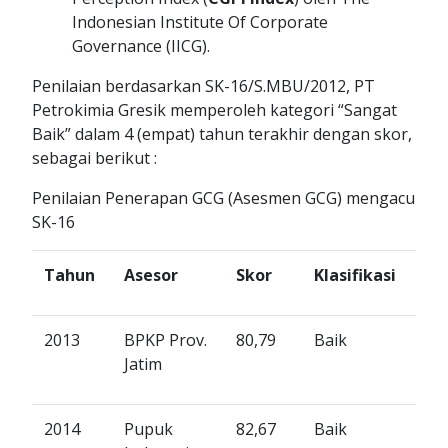
Indonesian Institute Of Corporate
Governance (IICG).
Penilaian berdasarkan SK-16/S.MBU/2012, PT
Petrokimia Gresik memperoleh kategori “Sangat
Baik” dalam 4 (empat) tahun terakhir dengan skor,
sebagai berikut :
Penilaian Penerapan GCG (Asesmen GCG) mengacu
SK-16
Tahun
Asesor
Skor
Klasifikasi
2013
BPKP Prov.
80,79
Baik
Jatim
2014
Pupuk
82,67
Baik