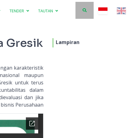
TENDER
TAUTAN
a Gresik
Lampiran
ngan karakteristik
nasional maupun
resik untuk terus
ntabilitas dalam
evaluasi dan jika
 bisnis Perusahaan