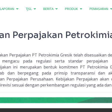
LAPORAN
TJSL
BERITA
PRODUK
PEMASARAN
an Perpajakan Petrokimi
kan Perpajakan PT Petrokimia Gresik telah disesuaikan de
 mengacu pada regulasi serta standar perpajakan 
ebijakan ini merupakan bentuk komitmen PT Petrokimia G
ab dan berpegang pada prinsip transparansi dan aku
an Perpajakan Perusahaan. Kebijakan Perpajakan akan di
direvisi sesuai dengan perkembangan regulasi yang ada dan