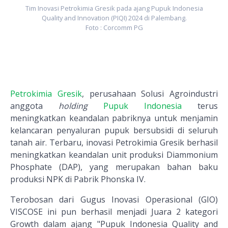
Tim Inovasi Petrokimia Gresik pada ajang Pupuk Indonesia
Quality and Innovation (PIQI) 2024 di Palembang.
Foto : Corcomm PG
Petrokimia Gresik
, perusahaan Solusi Agroindustri
anggota
holding
Pupuk Indonesia
terus
meningkatkan keandalan pabriknya untuk menjamin
kelancaran penyaluran pupuk bersubsidi di seluruh
tanah air. Terbaru, inovasi Petrokimia Gresik berhasil
meningkatkan keandalan unit produksi Diammonium
Phosphate (DAP), yang merupakan bahan baku
produksi NPK di Pabrik Phonska IV.
Terobosan dari Gugus Inovasi Operasional (GIO)
VISCOSE ini pun berhasil menjadi Juara 2 kategori
Growth dalam ajang "Pupuk Indonesia Quality and