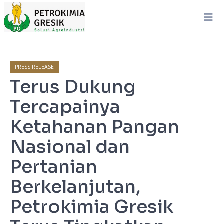
PRESS RELEASE
Terus Dukung
Tercapainya
Ketahanan Pangan
Nasional dan
Pertanian
Berkelanjutan,
Petrokimia Gresik