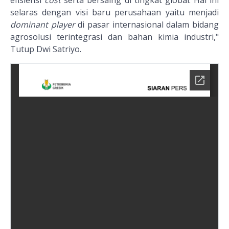
efisiensi
cost
serta bersaing di tingkat global. Hal ini
selaras dengan visi baru perusahaan yaitu menjadi
dominant player
di pasar internasional dalam bidang
agrosolusi terintegrasi dan bahan kimia industri,"
Tutup Dwi Satriyo.