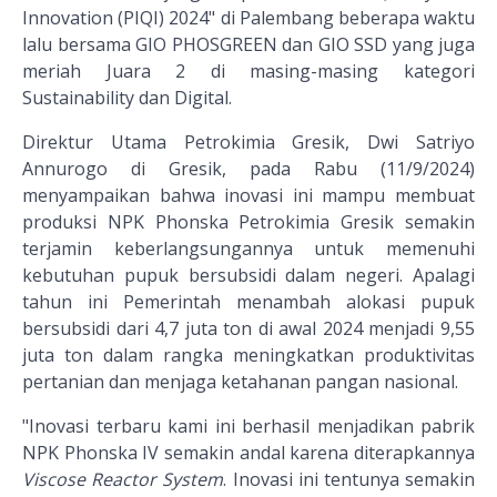
Innovation (PIQI) 2024" di Palembang beberapa waktu
lalu bersama GIO PHOSGREEN dan GIO SSD yang juga
meriah Juara 2 di masing-masing kategori
Sustainability dan Digital.
Direktur Utama Petrokimia Gresik, Dwi Satriyo
Annurogo di Gresik, pada Rabu (11/9/2024)
menyampaikan bahwa inovasi ini mampu membuat
produksi NPK Phonska Petrokimia Gresik semakin
terjamin keberlangsungannya untuk memenuhi
kebutuhan pupuk bersubsidi dalam negeri. Apalagi
tahun ini Pemerintah menambah alokasi pupuk
bersubsidi dari 4,7 juta ton di awal 2024 menjadi 9,55
juta ton dalam rangka meningkatkan produktivitas
pertanian dan menjaga ketahanan pangan nasional.
"Inovasi terbaru kami ini berhasil menjadikan pabrik
NPK Phonska IV semakin andal karena diterapkannya
Viscose Reactor System
. Inovasi ini tentunya semakin