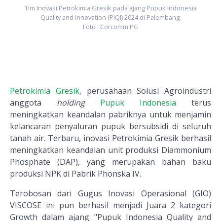
Tim Inovasi Petrokimia Gresik pada ajang Pupuk Indonesia
Quality and Innovation (PIQI) 2024 di Palembang.
Foto : Corcomm PG
Petrokimia Gresik
, perusahaan Solusi Agroindustri
anggota
holding
Pupuk Indonesia
terus
meningkatkan keandalan pabriknya untuk menjamin
kelancaran penyaluran pupuk bersubsidi di seluruh
tanah air. Terbaru, inovasi Petrokimia Gresik berhasil
meningkatkan keandalan unit produksi Diammonium
Phosphate (DAP), yang merupakan bahan baku
produksi NPK di Pabrik Phonska IV.
Terobosan dari Gugus Inovasi Operasional (GIO)
VISCOSE ini pun berhasil menjadi Juara 2 kategori
Growth dalam ajang "Pupuk Indonesia Quality and