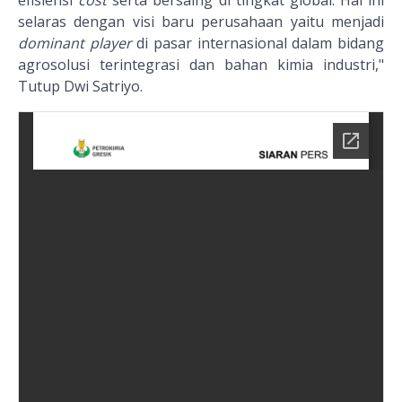
efisiensi
cost
serta bersaing di tingkat global. Hal ini
selaras dengan visi baru perusahaan yaitu menjadi
dominant player
di pasar internasional dalam bidang
agrosolusi terintegrasi dan bahan kimia industri,"
Tutup Dwi Satriyo.