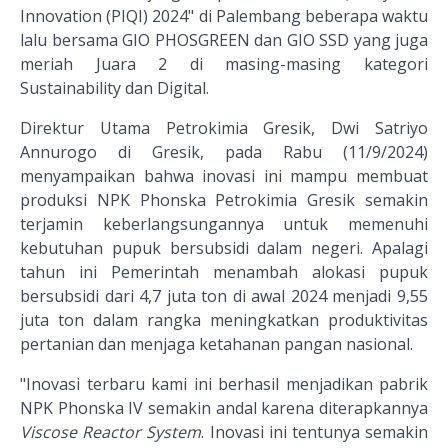
Innovation (PIQI) 2024" di Palembang beberapa waktu
lalu bersama GIO PHOSGREEN dan GIO SSD yang juga
meriah Juara 2 di masing-masing kategori
Sustainability dan Digital.
Direktur Utama Petrokimia Gresik, Dwi Satriyo
Annurogo di Gresik, pada Rabu (11/9/2024)
menyampaikan bahwa inovasi ini mampu membuat
produksi NPK Phonska Petrokimia Gresik semakin
terjamin keberlangsungannya untuk memenuhi
kebutuhan pupuk bersubsidi dalam negeri. Apalagi
tahun ini Pemerintah menambah alokasi pupuk
bersubsidi dari 4,7 juta ton di awal 2024 menjadi 9,55
juta ton dalam rangka meningkatkan produktivitas
pertanian dan menjaga ketahanan pangan nasional.
"Inovasi terbaru kami ini berhasil menjadikan pabrik
NPK Phonska IV semakin andal karena diterapkannya
Viscose Reactor System
. Inovasi ini tentunya semakin