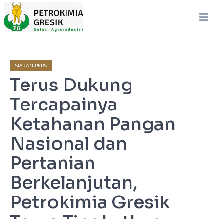
SIARAN PERS
Terus Dukung
Tercapainya
Ketahanan Pangan
Nasional dan
Pertanian
Berkelanjutan,
Petrokimia Gresik