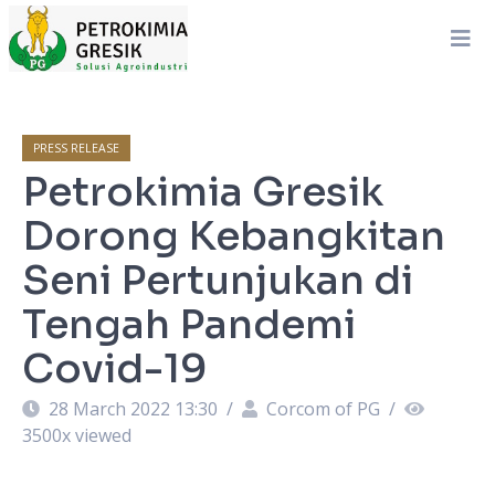
PRESS RELEASE
Petrokimia Gresik
Dorong Kebangkitan
Seni Pertunjukan di
Tengah Pandemi
Covid-19
28 March 2022 13:30
/
Corcom of PG
/
3500
x viewed