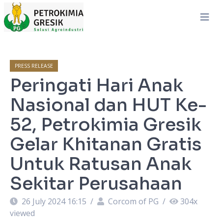
PRESS RELEASE
Peringati Hari Anak
Nasional dan HUT Ke-
52, Petrokimia Gresik
Gelar Khitanan Gratis
Untuk Ratusan Anak
Sekitar Perusahaan
26 July 2024 16:15
/
Corcom of PG
/
304
x
viewed