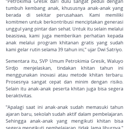
"Petrokimia Gresik dari dulu sangat peduli dengan
tumbuh kembang anak, khususnya anak-anak yang
berada di sekitar perusahaan. Kami memiliki
komitmen untuk berkontribusi menciptakan generasi
unggul yang pintar dan sehat. Untuk itu selain melalui
beasiswa, kami juga memberikan perhatian kepada
anak melalui program khitanan gratis yang sudah
kami gelar rutin selama 39 tahun ini," ujar Dwi Satriyo.
Sementara itu, SVP Umum Petrokimia Gresik, Waluyo
Sirdjo menjelaskan, tindakan khitan tahun ini
menggunakan inovasi atau metode khitan terbaru.
Prosesnya sangat cepat dan minim dengan risiko.
Selain itu anak-anak peserta khitan juga bisa segera
beraktivitas.
"Apalagi saat ini anak-anak sudah memasuki tahun
ajaran baru, sekolah sudah aktif dalam pembelajaran.
Sehingga anak-anak yang mengikuti khitan bisa
segera mengikuti pembelajaran, tidak lama liburnya,"