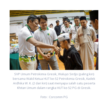
SVP Umum Petrokimia Gresik, Waluyo Sirdjo (paling kiri)
bersama Wakil Ketua HUT ke-52 Petrokimia Gresik, Kadek
Ardhika W. K. (2 dari kiri) saat menyapa salah satu peserta
Khitan Umum dalam rangka HUT ke-52 PG di Gresik.
Foto : Corcomm PG