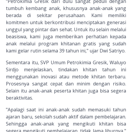
"Petrokimia Gresik dari dulu sangat peduli dengan
tumbuh kembang anak, khususnya anak-anak yang
berada di sekitar perusahaan. Kami memiliki
komitmen untuk berkontribusi menciptakan generasi
unggul yang pintar dan sehat. Untuk itu selain melalui
beasiswa, kami juga memberikan perhatian kepada
anak melalui program khitanan gratis yang sudah
kami gelar rutin selama 39 tahun ini," ujar Dwi Satriyo.
Sementara itu, SVP Umum Petrokimia Gresik, Waluyo
Sirdjo menjelaskan, tindakan khitan tahun ini
menggunakan inovasi atau metode khitan terbaru.
Prosesnya sangat cepat dan minim dengan risiko.
Selain itu anak-anak peserta khitan juga bisa segera
beraktivitas.
"Apalagi saat ini anak-anak sudah memasuki tahun
ajaran baru, sekolah sudah aktif dalam pembelajaran.
Sehingga anak-anak yang mengikuti khitan bisa
segera mengikuti pembelajaran, tidak lama liburnya,"