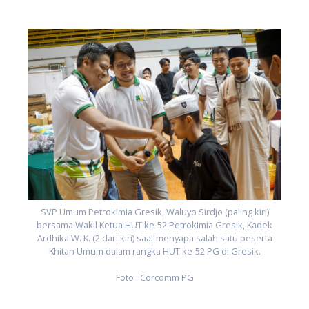
SVP Umum Petrokimia Gresik, Waluyo Sirdjo (paling kiri)
bersama Wakil Ketua HUT ke-52 Petrokimia Gresik, Kadek
Ardhika W. K. (2 dari kiri) saat menyapa salah satu peserta
Khitan Umum dalam rangka HUT ke-52 PG di Gresik.
Foto : Corcomm PG