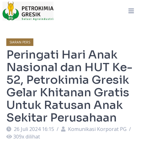
SIARAN PERS
Peringati Hari Anak
Nasional dan HUT Ke-
52, Petrokimia Gresik
Gelar Khitanan Gratis
Untuk Ratusan Anak
Sekitar Perusahaan
26 Juli 2024 16:15
/
Komunikasi Korporat PG
/
309
x dilihat