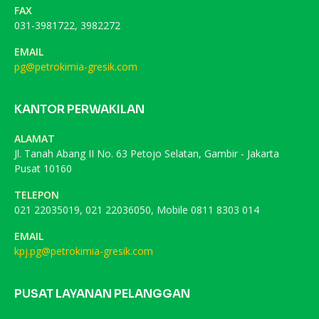
FAX
031-3981722, 3982272
EMAIL
pg@petrokimia-gresik.com
KANTOR PERWAKILAN
ALAMAT
Jl. Tanah Abang II No. 63 Petojo Selatan, Gambir - Jakarta
Pusat 10160
TELEPON
021 22035019, 021 22036050, Mobile 0811 8303 014
EMAIL
kpj.pg@petrokimia-gresik.com
PUSAT LAYANAN PELANGGAN