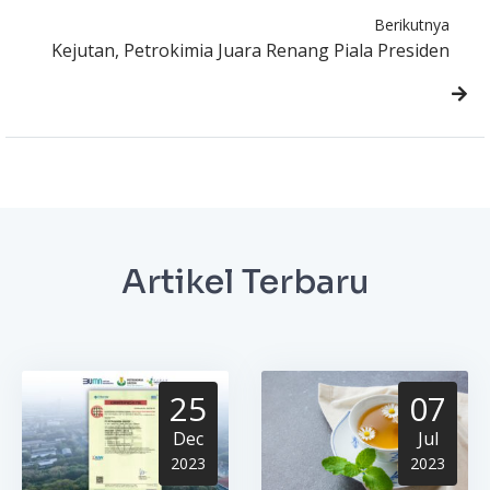
Berikutnya
Kejutan, Petrokimia Juara Renang Piala Presiden
Artikel Terbaru
25
07
Dec
Jul
2023
2023