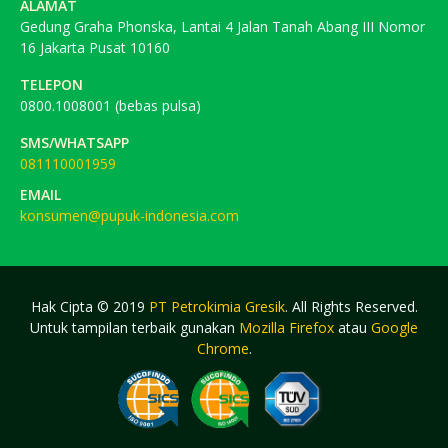
ALAMAT
Gedung Graha Phonska, Lantai 4 Jalan Tanah Abang III Nomor
16 Jakarta Pusat 10160
TELEPON
0800.1008001 (bebas pulsa)
SMS/WHATSAPP
081110001959
EMAIL
konsumen@pupuk-indonesia.com
Hak Cipta © 2019
PT Petrokimia Gresik
. All Rights Reserved.
Untuk tampilan terbaik gunakan
Mozilla Firefox
atau
Google
Chrome
.