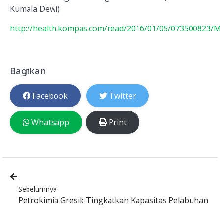
Kumala Dewi)
http://health.kompas.com/read/2016/01/05/073500823/M
Bagikan
Facebook
Twitter
Whatsapp
Print
Sebelumnya
Petrokimia Gresik Tingkatkan Kapasitas Pelabuhan