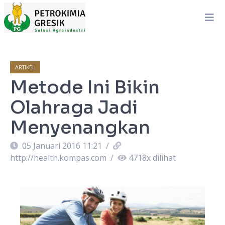
ARTIKEL
Metode Ini Bikin
Olahraga Jadi
Menyenangkan
05 Januari 2016 11:21
/
http://health.kompas.com
/
4718
x dilihat