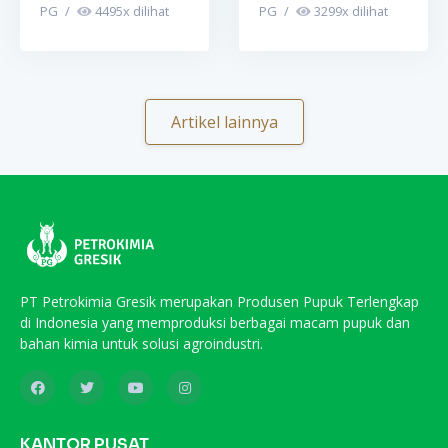
PG
/
4495
x dilihat
PG
/
3299
x dilihat
Artikel lainnya
PT Petrokimia Gresik merupakan Produsen Pupuk Terlengkap
di Indonesia yang memproduksi berbagai macam pupuk dan
bahan kimia untuk solusi agroindustri.
KANTOR PUSAT