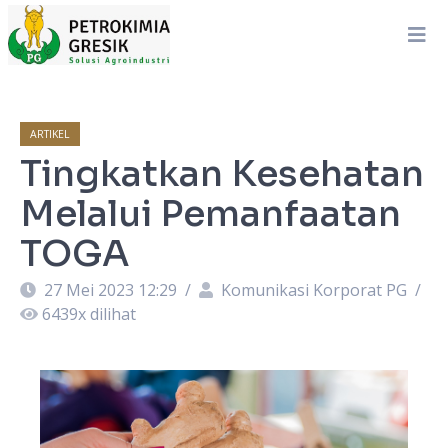
ARTIKEL
Tingkatkan Kesehatan
Melalui Pemanfaatan
TOGA
27 Mei 2023 12:29
/
Komunikasi Korporat PG
/
6439
x dilihat