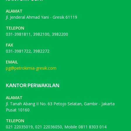
ALAMAT
Jl. Jenderal Ahmad Yani - Gresik 61119
TELEPON
031-3981811, 3982100, 3982200
FAX
031-3981722, 3982272
EMAIL
pg@petrokimia-gresik.com
KANTOR PERWAKILAN
ALAMAT
Jl. Tanah Abang II No. 63 Petojo Selatan, Gambir - Jakarta
Pusat 10160
TELEPON
021 22035019, 021 22036050, Mobile 0811 8303 014