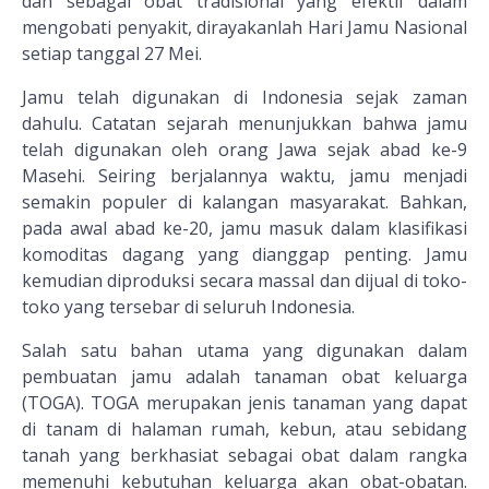
dan sebagai obat tradisional yang efektif dalam
mengobati penyakit, dirayakanlah Hari Jamu Nasional
setiap tanggal 27 Mei.
Jamu telah digunakan di Indonesia sejak zaman
dahulu. Catatan sejarah menunjukkan bahwa jamu
telah digunakan oleh orang Jawa sejak abad ke-9
Masehi. Seiring berjalannya waktu, jamu menjadi
semakin populer di kalangan masyarakat. Bahkan,
pada awal abad ke-20, jamu masuk dalam klasifikasi
komoditas dagang yang dianggap penting. Jamu
kemudian diproduksi secara massal dan dijual di toko-
toko yang tersebar di seluruh Indonesia.
Salah satu bahan utama yang digunakan dalam
pembuatan jamu adalah tanaman obat keluarga
(TOGA). TOGA merupakan jenis tanaman yang dapat
di tanam di halaman rumah, kebun, atau sebidang
tanah yang berkhasiat sebagai obat dalam rangka
memenuhi kebutuhan keluarga akan obat-obatan.