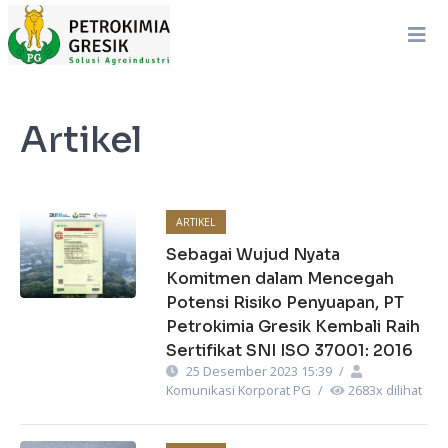
Artikel
ARTIKEL
Sebagai Wujud Nyata
Komitmen dalam Mencegah
Potensi Risiko Penyuapan, PT
Petrokimia Gresik Kembali Raih
Sertifikat SNI ISO 37001: 2016
25 Desember 2023 15:39
/
Komunikasi Korporat PG
/
2683
x dilihat