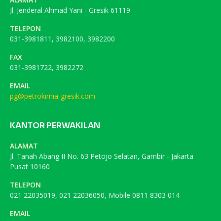
Jl. Jenderal Ahmad Yani - Gresik 61119
TELEPON
031-3981811, 3982100, 3982200
FAX
031-3981722, 3982272
EMAIL
pg@petrokimia-gresik.com
KANTOR PERWAKILAN
ALAMAT
Jl. Tanah Abang II No. 63 Petojo Selatan, Gambir - Jakarta
Pusat 10160
TELEPON
021 22035019, 021 22036050, Mobile 0811 8303 014
EMAIL