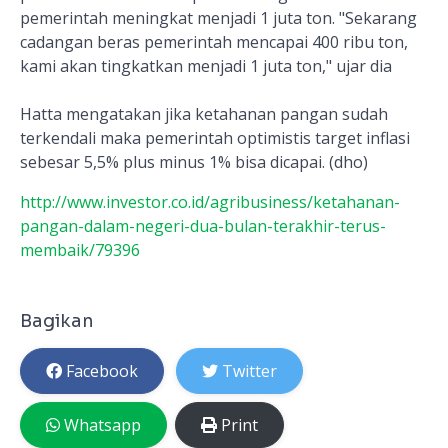
pemerintah meningkat menjadi 1 juta ton. "Sekarang
cadangan beras pemerintah mencapai 400 ribu ton,
kami akan tingkatkan menjadi 1 juta ton," ujar dia
Hatta mengatakan jika ketahanan pangan sudah
terkendali maka pemerintah optimistis target inflasi
sebesar 5,5% plus minus 1% bisa dicapai. (dho)
http://www.investor.co.id/agribusiness/ketahanan-
pangan-dalam-negeri-dua-bulan-terakhir-terus-
membaik/79396
Bagikan
Facebook
Twitter
Whatsapp
Print