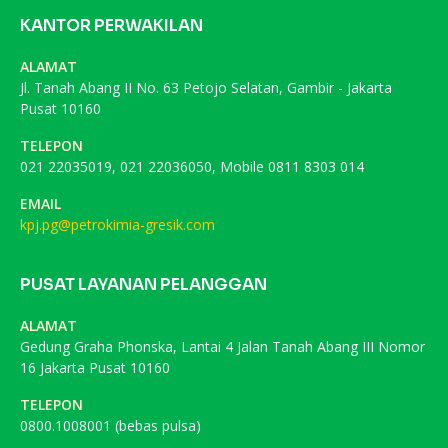
KANTOR PERWAKILAN
ALAMAT
Jl. Tanah Abang II No. 63 Petojo Selatan, Gambir - Jakarta
Pusat 10160
TELEPON
021 22035019, 021 22036050, Mobile 0811 8303 014
EMAIL
kpj.pg@petrokimia-gresik.com
PUSAT LAYANAN PELANGGAN
ALAMAT
Gedung Graha Phonska, Lantai 4 Jalan Tanah Abang III Nomor
16 Jakarta Pusat 10160
TELEPON
0800.1008001 (bebas pulsa)