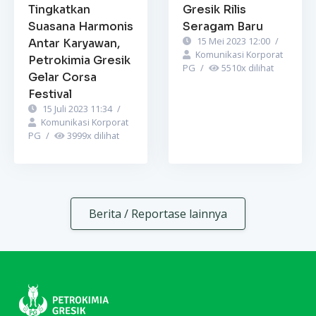
Tingkatkan
Gresik Rilis
Suasana Harmonis
Seragam Baru
15 Mei 2023 12:00
/
Antar Karyawan,
Komunikasi Korporat
Petrokimia Gresik
PG
/
5510
x dilihat
Gelar Corsa
Festival
15 Juli 2023 11:34
/
Komunikasi Korporat
PG
/
3999
x dilihat
Berita / Reportase lainnya