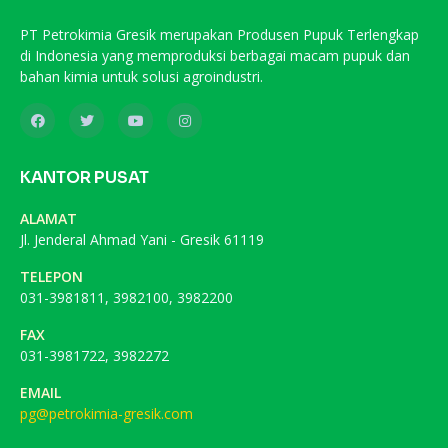
PT Petrokimia Gresik merupakan Produsen Pupuk Terlengkap
di Indonesia yang memproduksi berbagai macam pupuk dan
bahan kimia untuk solusi agroindustri.
KANTOR PUSAT
ALAMAT
Jl. Jenderal Ahmad Yani - Gresik 61119
TELEPON
031-3981811, 3982100, 3982200
FAX
031-3981722, 3982272
EMAIL
pg@petrokimia-gresik.com