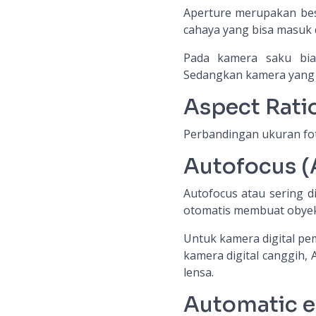
Aperture merupakan be
cahaya yang bisa masuk
Pada kamera saku bia
Sedangkan kamera yang l
Aspect Rati
Perbandingan ukuran foto
Autofocus (
Autofocus atau sering 
otomatis membuat obyek 
Untuk kamera digital pem
kamera digital canggih
lensa.
Automatic e