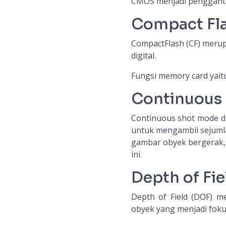
CMOS menjadi penggant
Compact Fla
CompactFlash (CF) meru
digital.
Fungsi memory card yait
Continuous
Continuous shot mode d
untuk mengambil sejuml
gambar obyek bergerak,
ini.
Depth of Fie
Depth of Field (DOF) 
obyek yang menjadi fokus 