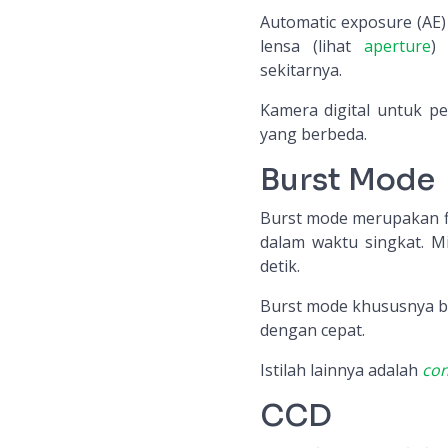
Automatic exposure (AE
lensa (lihat
aperture
)
sekitarnya.
Kamera digital untuk p
yang berbeda.
Burst Mode
Burst mode merupakan f
dalam waktu singkat. M
detik.
Burst mode khususnya b
dengan cepat.
Istilah lainnya adalah
con
CCD