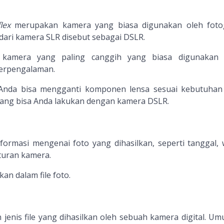
lex
merupakan kamera yang biasa digunakan oleh foto
l dari kamera SLR disebut sebagai DSLR.
kamera yang paling canggih yang biasa digunakan 
berpengalaman.
nda bisa mengganti komponen lensa sesuai kebutuhan
 yang bisa Anda lakukan dengan kamera DSLR.
ormasi mengenai foto yang dihasilkan, seperti tanggal, 
turan kamera.
an dalam file foto.
 jenis file yang dihasilkan oleh sebuah kamera digital. U