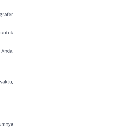
grafer
untuk
 Anda.
waktu,
mumnya