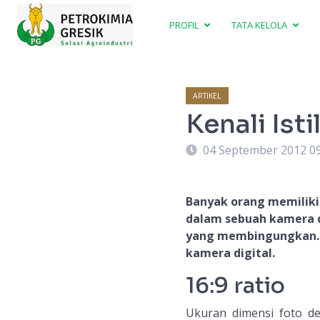
PROFIL
TATA KELOLA
ARTIKEL
Kenali Ist
04 September 2012 0
Banyak orang memilik
dalam sebuah kamera dig
yang membingungkan. Ayo
kamera digital.
16:9 ratio
Ukuran dimensi foto de