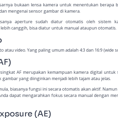
sarnya bukaan lensa kamera untuk menentukan berapa 
 dan mengenai sensor gambar di kamera.
sanya aperture sudah diatur otomatis oleh sistem k
ebih canggih, bisa diatur untuk manual ataupun otomatis.
o
 atau video. Yang paling umum adalah 4:3 dan 16:9 (wide sc
AF)
disingkat AF merupakan kemampuan kamera digital untuk 
gambar yang diinginkan menjadi lebih tajam atau jelas.
ula, biasanya fungsi ini secara otomatis akan aktif. Namun
, Anda dapat mengarahkan fokus secara manual dengan me
xposure (AE)