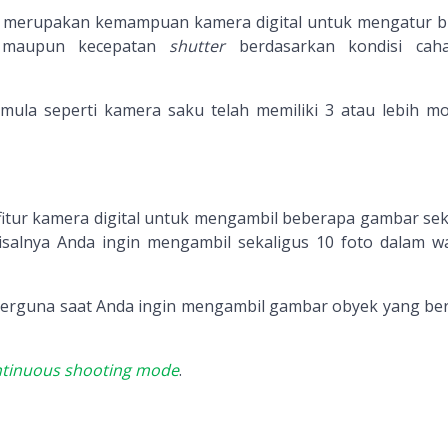
) merupakan kemampuan kamera digital untuk mengatur 
 maupun kecepatan
shutter
berdasarkan kondisi caha
emula seperti kamera saku telah memiliki 3 atau lebih m
itur kamera digital untuk mengambil beberapa gambar sek
isalnya Anda ingin mengambil sekaligus 10 foto dalam w
erguna saat Anda ingin mengambil gambar obyek yang be
tinuous shooting mode
.