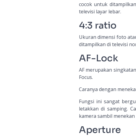
cocok untuk ditampilkan
televisi layar lebar.
4:3 ratio
Ukuran dimensi foto atau
ditampilkan di televisi n
AF-Lock
AF merupakan singkatan 
Focus.
Caranya dengan meneka
Fungsi ini sangat berg
letakkan di samping. C
kamera sambil menekan
Aperture