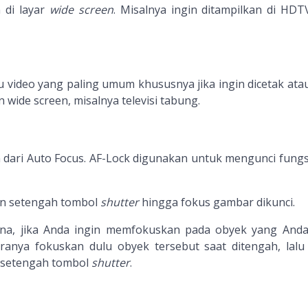
 di layar
wide screen
. Misalnya ingin ditampilkan di HDT
 video yang paling umum khususnya jika ingin dicetak atau
on wide screen, misalnya televisi tabung.
dari Auto Focus. AF-Lock digunakan untuk mengunci fungs
n setengah tombol
shutter
hingga fokus gambar dikunci.
una, jika Anda ingin memfokuskan pada obyek yang Anda
aranya fokuskan dulu obyek tersebut saat ditengah, lalu
 setengah tombol
shutter
.