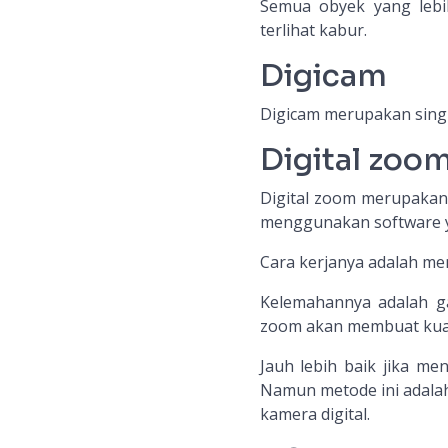
Semua obyek yang lebih
terlihat kabur.
Digicam
Digicam merupakan sing
Digital zoo
Digital zoom merupakan
menggunakan software ya
Cara kerjanya adalah me
Kelemahannya adalah ga
zoom akan membuat kua
Jauh lebih baik jika m
Namun metode ini adala
kamera digital.