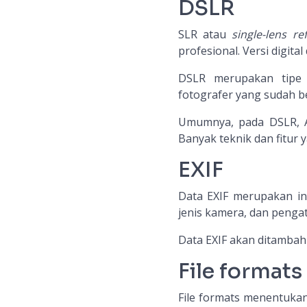
DSLR
SLR atau
single-lens ref
profesional. Versi digita
DSLR merupakan tipe 
fotografer yang sudah 
Umumnya, pada DSLR, A
Banyak teknik dan fitur
EXIF
Data EXIF merupakan inf
jenis kamera, dan penga
Data EXIF akan ditambahk
File formats
File formats menentukan