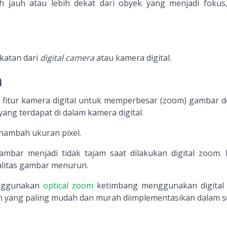
 jauh atau lebih dekat dari obyek yang menjadi fokus
katan dari
digital camera
atau kamera digital.
m
 fitur kamera digital untuk memperbesar (zoom) gambar 
ng terdapat di dalam kamera digital.
nambah ukuran pixel.
mbar menjadi tidak tajam saat dilakukan digital zoom. D
litas gambar menurun.
enggunakan
optical zoom
ketimbang menggunakan digital
h yang paling mudah dan murah diimplementasikan dalam 