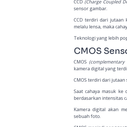
CCD
(Charge Coupled De
sensor gambar.
CCD terdiri dari jutaan
melalu lensa, maka caha
Teknologi yang lebih pop
CMOS Sens
CMOS
(complementary 
kamera digital yang terd
CMOS terdiri dari jutaa
Saat cahaya masuk ke 
berdasarkan intensitas 
Kamera digital akan m
sebuah foto.