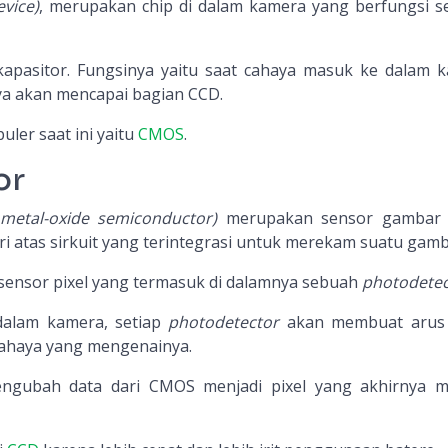
vice)
, merupakan chip di dalam kamera yang berfungsi s
 kapasitor. Fungsinya yaitu saat cahaya masuk ke dalam 
ya akan mencapai bagian CCD.
uler saat ini yaitu
CMOS
.
or
metal-oxide semiconductor)
merupakan sensor gambar 
iri atas sirkuit yang terintegrasi untuk merekam suatu gamb
n sensor pixel yang termasuk di dalamnya sebuah
photodetec
dalam kamera, setiap
photodetector
akan membuat arus l
cahaya yang mengenainya.
engubah data dari CMOS menjadi pixel yang akhirnya m