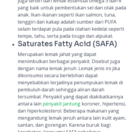
juga terdiri dari lemak essensial omega 3 dan 6
yang baik untuk pembentukan sel dan otak pada
anak. Ikan-ikanan seperti ikan salmon, tuna,
tenggiri dan kakap adalah sumber dari PUFA
selain terdapat pula pada olahan kedelai seperti
tempe, tahu, serta pada touge dan alpukat.
Saturates Fatty Acid (SAFA)
Merupakan lemak jahat yang dapat
menimbulkan berbagai penyakit. Disebut juga
dengan nama lemak jenuh. Lemak jenis ini jika
dikonsumsi secara berlebihan dapat
menyebabkan terjadinya penumpukan lemak di
pembuluh darah sehingga aliran darah
tersumbat. Penyakit yang dapat diakibatkannya
antara lain
penyakit jantung
koroner, hipertensi,
dan hiperkolesterol. Beberapa makanan yang
mengandung lemak jenuh antara lain kulit ayam,
santan, dan gorengan. Karena buruk bagi