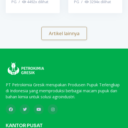
PG
/
4492
x dilihat
PG
/
3294
x dilihat
Artikel lainnya
PT Petrokimia Gresik merupakan Produsen Pupuk Terlengkap
di Indonesia yang memproduksi berbagai macam pupuk dan
bahan kimia untuk solusi agroindustri.
KANTOR PUSAT