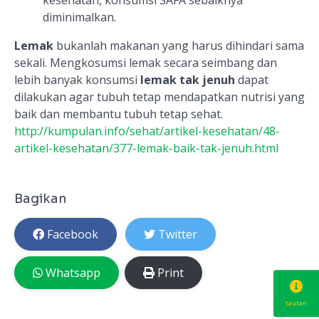
kesehatan, konsumsi SAFA sebaiknya
diminimalkan.
Lemak
bukanlah makanan yang harus dihindari sama
sekali. Mengkosumsi lemak secara seimbang dan
lebih banyak konsumsi
lemak tak jenuh
dapat
dilakukan agar tubuh tetap mendapatkan nutrisi yang
baik dan membantu tubuh tetap sehat.
http://kumpulan.info/sehat/artikel-kesehatan/48-
artikel-kesehatan/377-lemak-baik-tak-jenuh.html
Bagikan
Facebook
Twitter
Whatsapp
Print
tautan