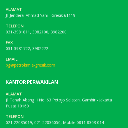
ALAMAT
Jl. Jenderal Ahmad Yani - Gresik 61119
TELEPON
031-3981811, 3982100, 3982200
FAX
031-3981722, 3982272
EMAIL
pg@petrokimia-gresik.com
KANTOR PERWAKILAN
ALAMAT
Jl. Tanah Abang II No. 63 Petojo Selatan, Gambir - Jakarta
Pusat 10160
TELEPON
021 22035019, 021 22036050, Mobile 0811 8303 014