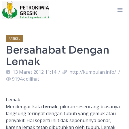
ARTIKEL
Bersahabat Dengan
Lemak
13 Maret 2012 11:14
/
http://kumpulan.info/
/
9194
x dilihat
Lemak
Mendengar kata
lemak
, pikiran seseorang biasanya
langsung teringat dengan tubuh yang gemuk atau
penyakit. Hal seperti ini tidak sepenuhnya benar,
karena lemak tetap dibutuhkan oleh tubuh. Lemak