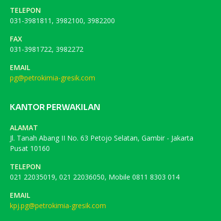
TELEPON
031-3981811, 3982100, 3982200
FAX
031-3981722, 3982272
EMAIL
pg@petrokimia-gresik.com
KANTOR PERWAKILAN
ALAMAT
Jl. Tanah Abang II No. 63 Petojo Selatan, Gambir - Jakarta
Pusat 10160
TELEPON
021 22035019, 021 22036050, Mobile 0811 8303 014
EMAIL
kpj.pg@petrokimia-gresik.com