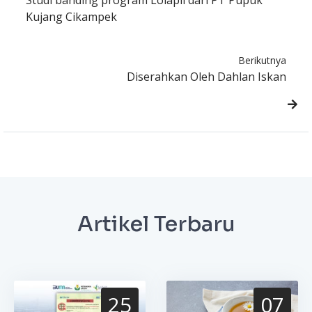
Studi banding program Lolapil dari PT Pupuk
Kujang Cikampek
Berikutnya
Diserahkan Oleh Dahlan Iskan
Artikel Terbaru
25
07