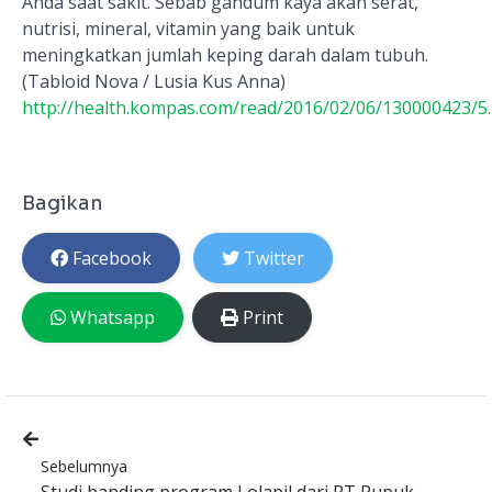
Anda saat sakit. Sebab gandum kaya akan serat,
nutrisi, mineral, vitamin yang baik untuk
meningkatkan jumlah keping darah dalam tubuh.
(Tabloid Nova / Lusia Kus Anna)
http://health.kompas.com/read/2016/02/06/130000423
Bagikan
Facebook
Twitter
Whatsapp
Print
Sebelumnya