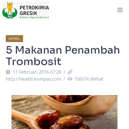
ARTIKEL
5 Makanan Penambah
Trombosit
11 Februari 2016 07:28
/
http://health.kompas.com
/
15657
x dilihat