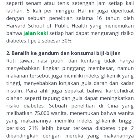
seperti senam atau tenis setengah jam setiap kali
latihan, 5 kali per minggu. Hal ini juga diperkuat
dengan sebuah penelitian selama 16 tahun oleh
Harvard School of Public Health yang menemukan
bahwa
jalan kaki
setiap hari dapat mengurangi risiko
diabetes tipe 2 sebesar 30%.
2. Beralih ke gandum dan konsumsi biji-bijian
Roti tawar, nasi putih, dan kentang tidak hanya
menyebabkan lingkar pinggang membesar, namun
makanan tersebut juga memiliki indeks glikemik yang
tinggi, menyebabkan lonjakan gula darah dan kadar
insulin. Para ahli juga sepakat bahwa karbohidrat
olahan seperti tepung dan gula dapat meningkatkan
risiko diabetes. Sebuah penelitian di Cina yang
melibatkan 75.000 wanita, menemukan bahwa wanita
yang makanannya memiliki indeks glikemik tinggi,
berisiko 21% lebih besar terkena diabetes tipe 2
dibandingkan dengan mereka yang makanannya