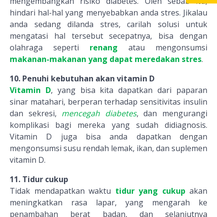
mengembangkan risiko diabetes. Oleh sebab itu,
hindari hal-hal yang menyebabkan anda stres. Jikalau
anda sedang dilanda stres, carilah solusi untuk
mengatasi hal tersebut secepatnya, bisa dengan
olahraga seperti
renang
atau mengonsumsi
makanan-makanan yang dapat meredakan stres
.
10. Penuhi kebutuhan akan vitamin D
Vitamin D
, yang bisa kita dapatkan dari paparan
sinar matahari, berperan terhadap sensitivitas insulin
dan sekresi,
mencegah diabetes
, dan mengurangi
komplikasi bagi mereka yang sudah didiagnosis.
Vitamin D juga bisa anda dapatkan dengan
mengonsumsi susu rendah lemak, ikan, dan suplemen
vitamin D.
11. Tidur cukup
Tidak mendapatkan waktu
tidur yang cukup
akan
meningkatkan rasa lapar, yang mengarah ke
penambahan berat badan, dan selanjutnya