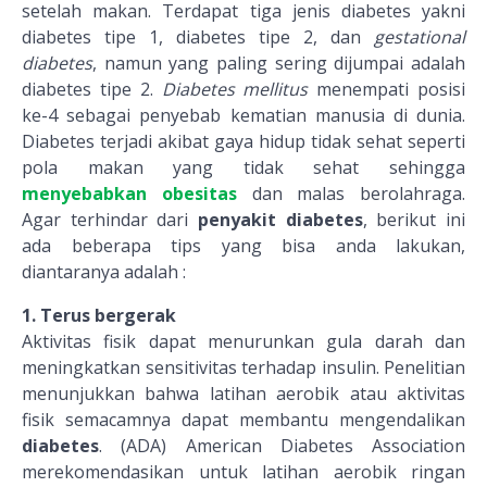
setelah makan. Terdapat tiga jenis
diabetes
yakni
diabetes tipe 1, diabetes tipe 2, dan
gestational
diabetes
, namun yang paling sering dijumpai adalah
diabetes tipe 2.
Diabetes mellitus
menempati posisi
ke-4 sebagai penyebab kematian manusia di dunia.
Diabetes terjadi akibat gaya hidup tidak sehat seperti
pola makan yang tidak sehat sehingga
menyebabkan obesitas
dan malas berolahraga.
Agar terhindar dari
penyakit diabetes
, berikut ini
ada beberapa tips yang bisa anda lakukan,
diantaranya adalah :
1. Terus bergerak
Aktivitas fisik dapat menurunkan gula darah dan
meningkatkan sensitivitas terhadap insulin. Penelitian
menunjukkan bahwa latihan aerobik atau aktivitas
fisik semacamnya dapat membantu mengendalikan
diabetes
. (ADA) American Diabetes Association
merekomendasikan untuk latihan aerobik ringan