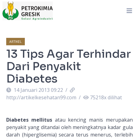
ARTIKEL
13 Tips Agar Terhindar
Dari Penyakit
Diabetes
14 Januari 2013 09:22
/
http://artikelkesehatan99.com
/
75218
x dilihat
Diabetes mellitus
atau kencing manis merupakan
penyakit yang ditandai oleh meningkatnya kadar gula
darah (hiperglisemia) secara terus menerus, terlebih