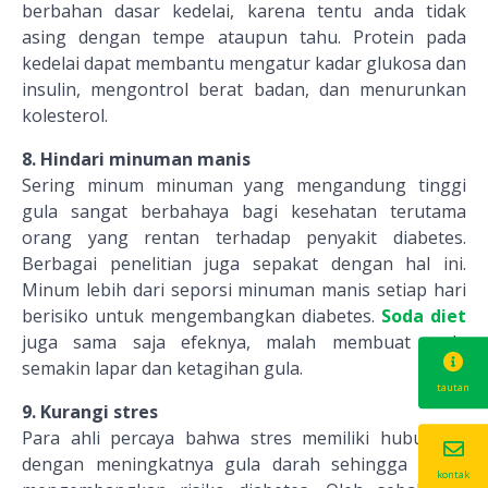
berbahan dasar kedelai, karena tentu anda tidak
asing dengan tempe ataupun tahu. Protein pada
kedelai dapat membantu mengatur kadar glukosa dan
insulin, mengontrol berat badan, dan menurunkan
kolesterol.
8. Hindari minuman manis
Sering minum minuman yang mengandung tinggi
gula sangat berbahaya bagi kesehatan terutama
orang yang rentan terhadap
penyakit diabetes
.
Berbagai penelitian juga sepakat dengan hal ini.
Minum lebih dari seporsi minuman manis setiap hari
berisiko untuk mengembangkan diabetes.
Soda diet
juga sama saja efeknya, malah membuat anda
semakin lapar dan ketagihan gula.
tautan
9. Kurangi stres
Para ahli percaya bahwa stres memiliki hubungan
dengan meningkatnya gula darah sehingga dapat
kontak