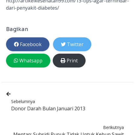
http://artikelkesehatan99.com/13-tips-agar-terhindar-
dari-penyakit-diabetes/
Bagikan
Facebook
Twitter
Whatsapp
Print
Sebelumnya
Donor Darah Bulan Januari 2013
Berikutnya
Mentan: Subsidi Pupuk Tidak Untuk Kebun Sawit