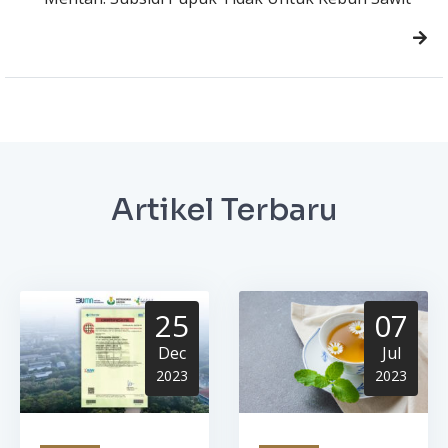
Artikel Terbaru
25
07
Dec
Jul
2023
2023