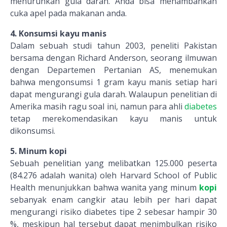
menurunkan gula darah. Anda bisa menambahkan
cuka apel pada makanan anda.
4. Konsumsi kayu manis
Dalam sebuah studi tahun 2003, peneliti Pakistan
bersama dengan Richard Anderson, seorang ilmuwan
dengan Departemen Pertanian AS, menemukan
bahwa mengonsumsi 1 gram kayu manis setiap hari
dapat mengurangi gula darah. Walaupun penelitian di
Amerika masih ragu soal ini, namun para ahli
diabetes
tetap merekomendasikan kayu manis untuk
dikonsumsi.
5. Minum kopi
Sebuah penelitian yang melibatkan 125.000 peserta
(84.276 adalah wanita) oleh Harvard School of Public
Health menunjukkan bahwa wanita yang minum
kopi
sebanyak enam cangkir atau lebih per hari dapat
mengurangi risiko diabetes tipe 2 sebesar hampir 30
%, meskipun hal tersebut dapat menimbulkan risiko