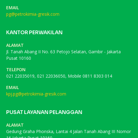
EMAIL
pg@petrokimia-gresik.com
KANTOR PERWAKILAN
ALAMAT
Jl. Tanah Abang II No. 63 Petojo Selatan, Gambir - Jakarta
Pusat 10160
TELEPON
021 22035019, 021 22036050, Mobile 0811 8303 014
EMAIL
kpj.pg@petrokimia-gresik.com
PUSAT LAYANAN PELANGGAN
ALAMAT
Gedung Graha Phonska, Lantai 4 Jalan Tanah Abang III Nomor
16 Jakarta Pusat 10160