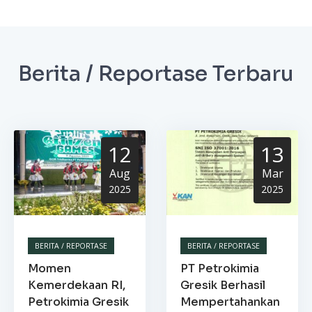
Berita / Reportase Terbaru
12
13
Aug
Mar
2025
2025
BERITA / REPORTASE
BERITA / REPORTASE
Momen
PT Petrokimia
Kemerdekaan RI,
Gresik Berhasil
Petrokimia Gresik
Mempertahankan