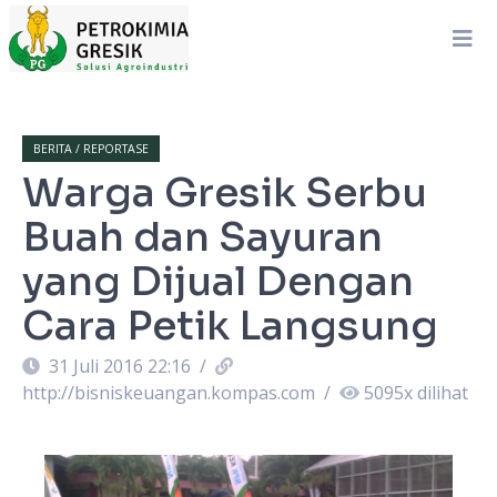
BERITA / REPORTASE
Warga Gresik Serbu
Buah dan Sayuran
yang Dijual Dengan
Cara Petik Langsung
31 Juli 2016 22:16
/
http://bisniskeuangan.kompas.com
/
5095
x dilihat