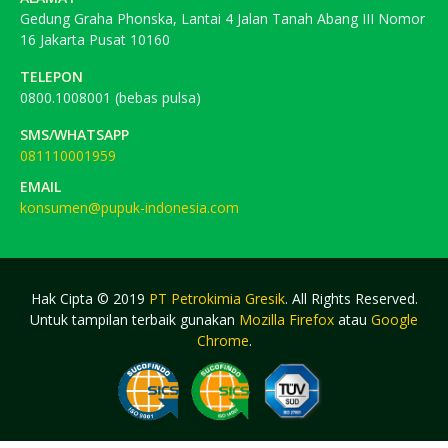
Gedung Graha Phonska, Lantai 4 Jalan Tanah Abang III Nomor
16 Jakarta Pusat 10160
TELEPON
0800.1008001 (bebas pulsa)
SMS/WHATSAPP
081110001959
EMAIL
konsumen@pupuk-indonesia.com
Hak Cipta © 2019
PT Petrokimia Gresik
. All Rights Reserved.
Untuk tampilan terbaik gunakan
Mozilla Firefox
atau
Google
Chrome
.