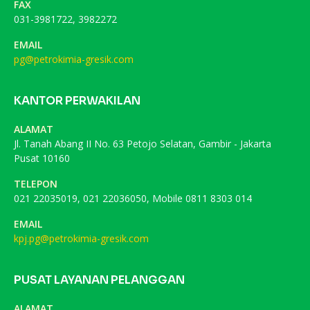
FAX
031-3981722, 3982272
EMAIL
pg@petrokimia-gresik.com
KANTOR PERWAKILAN
ALAMAT
Jl. Tanah Abang II No. 63 Petojo Selatan, Gambir - Jakarta
Pusat 10160
TELEPON
021 22035019, 021 22036050, Mobile 0811 8303 014
EMAIL
kpj.pg@petrokimia-gresik.com
PUSAT LAYANAN PELANGGAN
ALAMAT