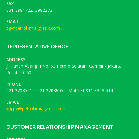
FAX
031-3981722, 3982272
EMAIL
pg@petrokimia-gresik.com
REPRESENTATIVE OFFICE
ADDRESS
Jl. Tanah Abang II No. 63 Petojo Selatan, Gambir - Jakarta
Pusat 10160
PHONE
021 22035019, 021 22036050, Mobile 0811 8303 014
EMAIL
kpj.pg@petrokimia-gresik.com
CUSTOMER RELATIONSHIP MANAGEMENT