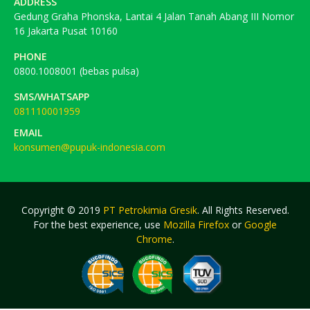
ADDRESS
Gedung Graha Phonska, Lantai 4 Jalan Tanah Abang III Nomor
16 Jakarta Pusat 10160
PHONE
0800.1008001 (bebas pulsa)
SMS/WHATSAPP
081110001959
EMAIL
konsumen@pupuk-indonesia.com
Copyright © 2019
PT Petrokimia Gresik
. All Rights Reserved.
For the best experience, use
Mozilla Firefox
or
Google
Chrome
.