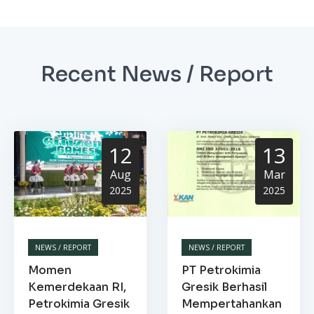
Recent News / Report
12
13
Aug
Mar
2025
2025
NEWS / REPORT
NEWS / REPORT
Momen
PT Petrokimia
Kemerdekaan RI,
Gresik Berhasil
Petrokimia Gresik
Mempertahankan