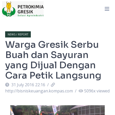
NEWS / REPORT
Warga Gresik Serbu
Buah dan Sayuran
yang Dijual Dengan
Cara Petik Langsung
31 July 2016 22:16
/
http://bisniskeuangan.kompas.com
/
5096
x viewed