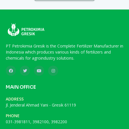
PT Petrokimia Gresik is the Complete Fertilizer Manufacturer in
Indonesia which produces various kinds of fertilizers and
chemicals for agroindustry solutions.
MAIN OFFICE
ADDRESS
Jl. Jenderal Ahmad Yani - Gresik 61119
PHONE
031-3981811, 3982100, 3982200