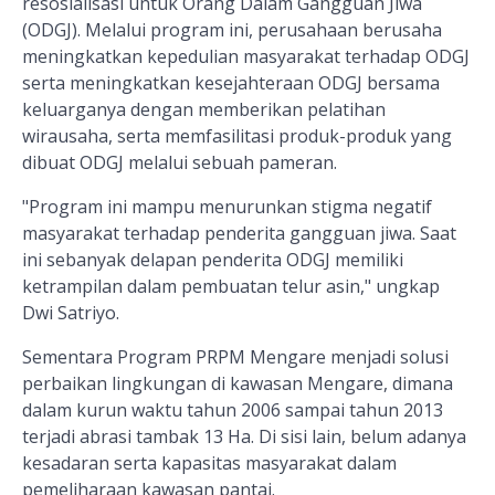
resosialisasi untuk Orang Dalam Gangguan Jiwa
(ODGJ). Melalui program ini, perusahaan berusaha
meningkatkan kepedulian masyarakat terhadap ODGJ
serta meningkatkan kesejahteraan ODGJ bersama
keluarganya dengan memberikan pelatihan
wirausaha, serta memfasilitasi produk-produk yang
dibuat ODGJ melalui sebuah pameran.
"Program ini mampu menurunkan stigma negatif
masyarakat terhadap penderita gangguan jiwa. Saat
ini sebanyak delapan penderita ODGJ memiliki
ketrampilan dalam pembuatan telur asin," ungkap
Dwi Satriyo.
Sementara Program PRPM Mengare menjadi solusi
perbaikan lingkungan di kawasan Mengare, dimana
dalam kurun waktu tahun 2006 sampai tahun 2013
terjadi abrasi tambak 13 Ha. Di sisi lain, belum adanya
kesadaran serta kapasitas masyarakat dalam
pemeliharaan kawasan pantai.