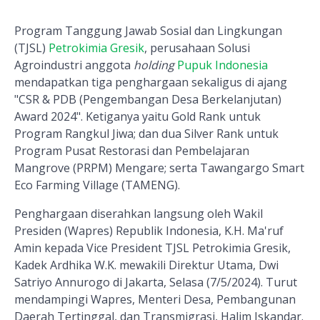
Program Tanggung Jawab Sosial dan Lingkungan
(TJSL)
Petrokimia Gresik
, perusahaan Solusi
Agroindustri anggota
holding
Pupuk Indonesia
mendapatkan tiga penghargaan sekaligus di ajang
"CSR & PDB (Pengembangan Desa Berkelanjutan)
Award 2024". Ketiganya yaitu Gold Rank untuk
Program Rangkul Jiwa; dan dua Silver Rank untuk
Program Pusat Restorasi dan Pembelajaran
Mangrove (PRPM) Mengare; serta Tawangargo Smart
Eco Farming Village (TAMENG).
Penghargaan diserahkan langsung oleh Wakil
Presiden (Wapres) Republik Indonesia, K.H. Ma'ruf
Amin kepada Vice President TJSL Petrokimia Gresik,
Kadek Ardhika W.K. mewakili Direktur Utama, Dwi
Satriyo Annurogo di Jakarta, Selasa (7/5/2024). Turut
mendampingi Wapres, Menteri Desa, Pembangunan
Daerah Tertinggal, dan Transmigrasi, Halim Iskandar.