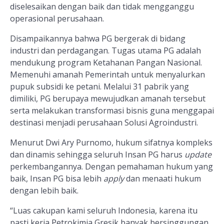
diselesaikan dengan baik dan tidak mengganggu
operasional perusahaan.
Disampaikannya bahwa
PG bergerak di bidang
industri dan perdagangan. Tugas utama PG adalah
mendukung program Ketahanan Pangan Nasional.
Memenuhi amanah Pemerintah untuk menyalurkan
pupuk subsidi ke petani. Melalui 31 pabrik yang
dimiliki, PG berupaya mewujudkan amanah tersebut
serta
melakukan transformasi bisnis guna
menggapai
destinasi menjadi
perusahaan
Solusi Agroindustri.
Menurut Dwi Ary Purnomo, hukum sifatnya kompleks
dan dinamis sehingga seluruh Insan PG harus
update
perkembangannya. Dengan pemahaman hukum yang
baik, Insan PG bisa lebih
apply
dan menaati hukum
dengan
lebih baik.
“
Luas cakupan kami seluruh Indonesia, karena itu
pasti kerja Petrokimia Gresik banyak bersinggungan