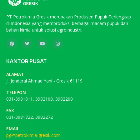
PT Petrokimia Gresik merupakan Produsen Pupuk Terlengkap
di Indonesia yang memproduksi berbagai macam pupuk dan
bahan kimia untuk solusi agroindustri.
KANTOR PUSAT
ALAMAT
Jl. Jenderal Ahmad Yani - Gresik 61119
TELEPON
031-3981811, 3982100, 3982200
FAX
031-3981722, 3982272
EMAIL
pg@petrokimia-gresik.com