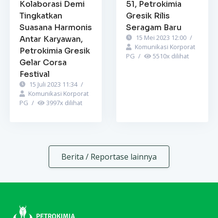
Kolaborasi Demi
51, Petrokimia
Tingkatkan
Gresik Rilis
Suasana Harmonis
Seragam Baru
15 Mei 2023 12:00
/
Antar Karyawan,
Komunikasi Korporat
Petrokimia Gresik
PG
/
5510
x dilihat
Gelar Corsa
Festival
15 Juli 2023 11:34
/
Komunikasi Korporat
PG
/
3997
x dilihat
Berita / Reportase lainnya