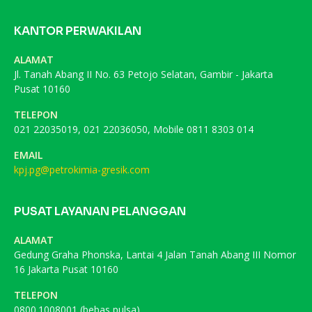
KANTOR PERWAKILAN
ALAMAT
Jl. Tanah Abang II No. 63 Petojo Selatan, Gambir - Jakarta
Pusat 10160
TELEPON
021 22035019, 021 22036050, Mobile 0811 8303 014
EMAIL
kpj.pg@petrokimia-gresik.com
PUSAT LAYANAN PELANGGAN
ALAMAT
Gedung Graha Phonska, Lantai 4 Jalan Tanah Abang III Nomor
16 Jakarta Pusat 10160
TELEPON
0800.1008001 (bebas pulsa)