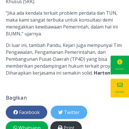
Khusus (SKK).
"Jika ada kendala terkait problem perdata dan TUN,
maka kami sangat terbuka untuk konsultasi demi
menegakkan kewibawaan Pemerintah, dalam hal ini
BUMN," ujarnya.
Di luar ini, tambah Pandu, Kejari juga mempunyai Tim
Pengawalan, Pengamanan Pemerintahan, dan
Pembangunan Pusat-Daerah (TP4D) yang bisa
memberikan pendampingan hukum terkait proyek.
tautan
Diharapkan kerjasama
ini
semakin solid.
Hartono
kontak
Bagikan
Facebook
Twitter
Whatsapp
Print