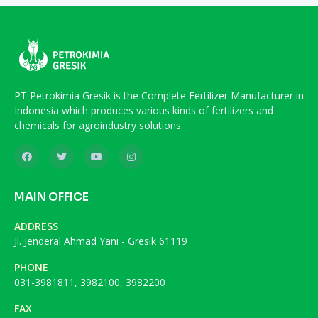
PT Petrokimia Gresik is the Complete Fertilizer Manufacturer in
Indonesia which produces various kinds of fertilizers and
chemicals for agroindustry solutions.
MAIN OFFICE
ADDRESS
Jl. Jenderal Ahmad Yani - Gresik 61119
PHONE
031-3981811, 3982100, 3982200
FAX