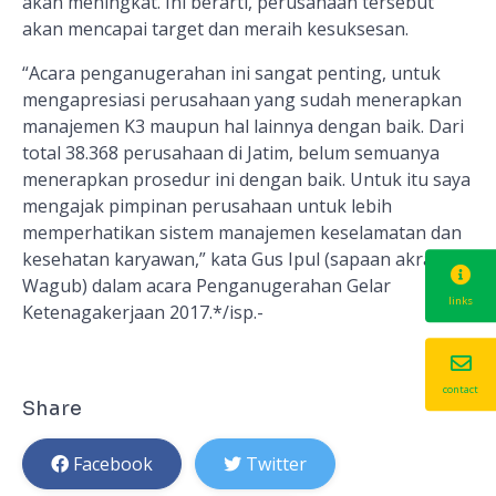
akan meningkat. Ini berarti, perusahaan tersebut
akan mencapai target dan meraih kesuksesan.
“Acara penganugerahan ini sangat penting, untuk
mengapresiasi perusahaan yang sudah menerapkan
manajemen K3 maupun hal lainnya dengan baik. Dari
total 38.368 perusahaan di Jatim, belum semuanya
menerapkan prosedur ini dengan baik. Untuk itu saya
mengajak pimpinan perusahaan untuk lebih
memperhatikan sistem manajemen keselamatan dan
kesehatan karyawan,” kata Gus Ipul (sapaan akrab
Wagub) dalam acara Penganugerahan Gelar
links
Ketenagakerjaan 2017.*/isp.-
contact
Share
Facebook
Twitter