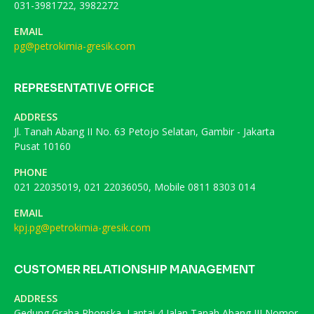
031-3981722, 3982272
EMAIL
pg@petrokimia-gresik.com
REPRESENTATIVE OFFICE
ADDRESS
Jl. Tanah Abang II No. 63 Petojo Selatan, Gambir - Jakarta
Pusat 10160
PHONE
021 22035019, 021 22036050, Mobile 0811 8303 014
EMAIL
kpj.pg@petrokimia-gresik.com
CUSTOMER RELATIONSHIP MANAGEMENT
ADDRESS
Gedung Graha Phonska, Lantai 4 Jalan Tanah Abang III Nomor