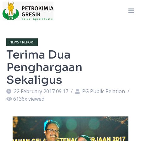
NEWS / REPORT
Terima Dua
Penghargaan
Sekaligus
22 February 2017 09:17
/
PG Public Relation
/
6136
x viewed