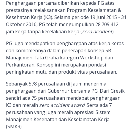
Penghargaan pertama diberikan kepada PG atas
prestasinya melaksanakan Program Keselamatan &
Kesehatan Kerja (K3). Selama periode 19 Juni 2015 - 31
Oktober 2016, PG telah mengumpulkan 28.709.412
jam kerja tanpa kecelakaan kerja (
zero accident
).
PG juga mendapatkan penghargaan atas kerja keras
dan komitmennya dalam penerapan konsep 5R
Manajemen Tata Graha kategori Workshop dan
Perkantoran. Konsep ini merupakan pondasi
peningkatan mutu dan produktivitas perusahaan.
Sebanyak 578 perusahaan di Jatim menerima
penghargaan dari Gubernur bersama PG. Dari Gresik
sendiri ada 75 perusahaan mendapat penghargaan
K3 dan meraih
zero accident award
. Serta ada 7
perusahaan yang juga meraih apresiasi Sistem
Manajemen Kesehatan dan Keselamatan Kerja
(SMK3).