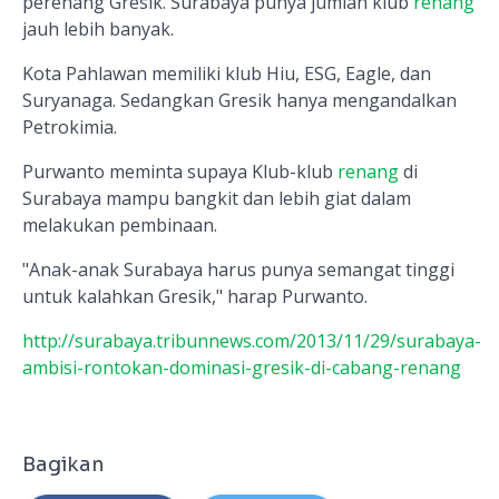
perenang Gresik. Surabaya punya jumlah klub
renang
jauh lebih banyak.
Kota Pahlawan memiliki klub Hiu, ESG, Eagle, dan
Suryanaga. Sedangkan Gresik hanya mengandalkan
Petrokimia.
Purwanto meminta supaya Klub-klub
renang
di
Surabaya mampu bangkit dan lebih giat dalam
melakukan pembinaan.
"Anak-anak Surabaya harus punya semangat tinggi
untuk kalahkan Gresik," harap Purwanto.
http://surabaya.tribunnews.com/2013/11/29/surabaya-
ambisi-rontokan-dominasi-gresik-di-cabang-renang
Bagikan