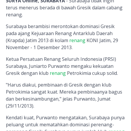
SURYA Online, SURABAYA
- Surabaya tidak ingin
terus menerus berada di bawah Gresik dalam cabang
renang.
Surabaya berambisi merontokan dominasi Gresik
pada ajang Kejuaraan Renang Antarklub Daerah
(Krapda) Jatim 2013 di kolam
renang
KONI Jatim, 29
November - 1 Desember 2013.
Ketua Persatuan Renang Seluruh Indonesia (PRSI)
Surabaya, Juniarto Purwanto mengaku kekuatan
Gresik dengan klub
renang
Petrokimia cukup solid.
"Harus diakui, pembinaan di Gresik dengan klub
Petrokimia sangat kuat. Mereka pembinaanya bagus
dan berkesinambungan," jelas Purwanto, Jumat
(29/11/2013).
Kendati kuat, Purwanto mengatakan, Surabaya punya
peluang untuk mematahkan dominasi perenang-