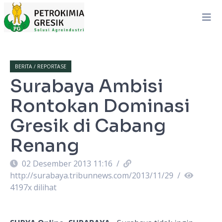
BERITA / REPORTASE
Surabaya Ambisi
Rontokan Dominasi
Gresik di Cabang
Renang
02 Desember 2013 11:16
/
http://surabaya.tribunnews.com/2013/11/29
/
4197
x dilihat