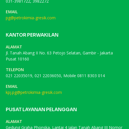
031-3981722, 3982272
EMAIL
pg@petrokimia-gresik.com
KANTOR PERWAKILAN
ALAMAT
Jl. Tanah Abang II No. 63 Petojo Selatan, Gambir - Jakarta
Pusat 10160
TELEPON
021 22035019, 021 22036050, Mobile 0811 8303 014
EMAIL
kpj.pg@petrokimia-gresik.com
PUSAT LAYANAN PELANGGAN
ALAMAT
Gedung Graha Phonska, Lantai 4 Jalan Tanah Abang III Nomor