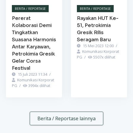
BERITA / REPORTASE
BERITA / REPORTASE
Pererat
Rayakan HUT Ke-
Kolaborasi Demi
51, Petrokimia
Tingkatkan
Gresik Rilis
Suasana Harmonis
Seragam Baru
15 Mei 2023 12:00
/
Antar Karyawan,
Komunikasi Korporat
Petrokimia Gresik
PG
/
5507
x dilihat
Gelar Corsa
Festival
15 Juli 2023 11:34
/
Komunikasi Korporat
PG
/
3994
x dilihat
Berita / Reportase lainnya