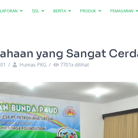
LAPORAN
TJSL
BERITA
PRODUK
PEMASARAN
ahaan yang Sangat Cerd
:01
/
Humas PKG
/
7701
x dilihat