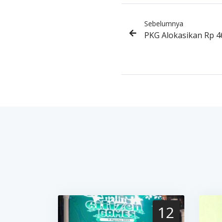
Sebelumnya
PKG Alokasikan Rp 4
12