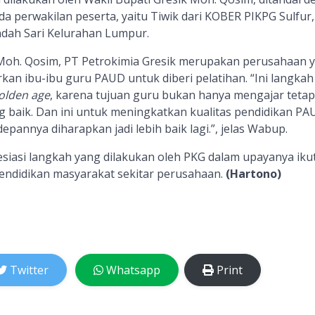
a perwakilan peserta, yaitu Tiwik dari KOBER PIKPG Sulfur,
ndah Sari Kelurahan Lumpur.
oh. Qosim, PT Petrokimia Gresik merupakan perusahaan 
an ibu-ibu guru PAUD untuk diberi pelatihan. “Ini langkah
olden age
, karena tujuan guru bukan hanya mengajar tetap
 baik. Dan ini untuk meningkatkan kualitas pendidikan PA
epannya diharapkan jadi lebih baik lagi.”, jelas Wabup.
asi langkah yang dilakukan oleh PKG dalam upayanya iku
endidikan masyarakat sekitar perusahaan.
(Hartono)
Twitter
Whatsapp
Print