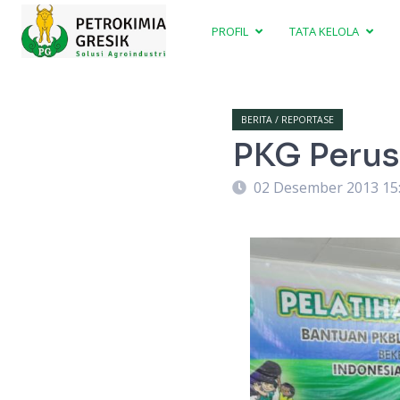
PROFIL
TATA KELOLA
BERITA / REPORTASE
PKG Perus
02 Desember 2013 15