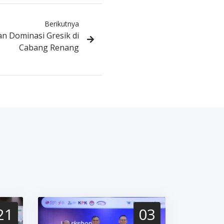
Berikutnya
n Dominasi Gresik di
Cabang Renang
21
03