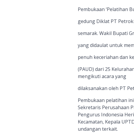
Pembukaan ‘Pelatihan B
gedung Diklat PT Petroki
semarak. Wakil Bupati G
yang didaulat untuk mem
penuh keceriahan dan ke
(PAUD) dari 25 Kelurah
mengikuti acara yang
dilaksanakan oleh PT Pet
Pembukaan pelatihan ini 
Sekretaris Perusahaan 
Pengurus Indonesia Heri
Kecamatan, Kepala UPTD
undangan terkait.