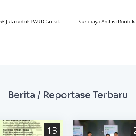
68 Juta untuk PAUD Gresik
Surabaya Ambisi Rontoka
Berita / Reportase Terbaru
13