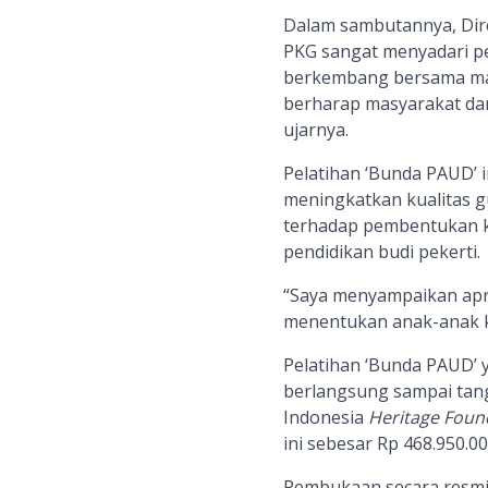
Dalam sambutannya, Dir
PKG sangat menyadari pe
berkembang bersama mas
berharap masyarakat dan
ujarnya.
Pelatihan ‘Bunda PAUD’ 
meningkatkan kualitas 
terhadap pembentukan k
pendidikan budi pekerti.
“Saya menyampaikan apre
menentukan anak-anak ke
Pelatihan ‘Bunda PAUD’ y
berlangsung sampai tan
Indonesia
Heritage Foun
ini sebesar Rp 468.950.0
Pembukaan secara resmi 