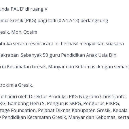
unda PAUD’ di ruang V
mia Gresik (PKG) pagi tadi (02/12/13) berlangsung
resik, Moh. Qosim
buka secara resmi acara ini berhasil menjadikan suasana
akraban. Sebanyak 50 guru Pendidikan Anak Usia Dini
an di Kecamatan Gresik, Manyar dan Kebomas dengan seman
rokimia Gresik.
dihadiri oleh Direktur Produksi PKG Nugroho Christijanto,
PKG, Bambang Heru S, Pengurus SKPG, Pengurus PIKPG,
tage Foundation, Pejabat Diknas Kabupaten Gresik, Kepala
 Pendidikan Kecamatan Gresik, Manyar dan Kebomas, serta