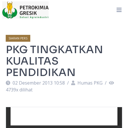
SIARAN PERS
PKG TINGKATKAN
KUALITAS
PENDIDIKAN
02 Desember 2013 10:58
/
Humas PKG
/
4739
x dilihat