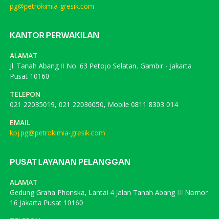
pg@petrokimia-gresik.com
KANTOR PERWAKILAN
ALAMAT
Jl. Tanah Abang II No. 63 Petojo Selatan, Gambir - Jakarta
Pusat 10160
TELEPON
021 22035019, 021 22036050, Mobile 0811 8303 014
EMAIL
kpj.pg@petrokimia-gresik.com
PUSAT LAYANAN PELANGGAN
ALAMAT
Gedung Graha Phonska, Lantai 4 Jalan Tanah Abang III Nomor
16 Jakarta Pusat 10160