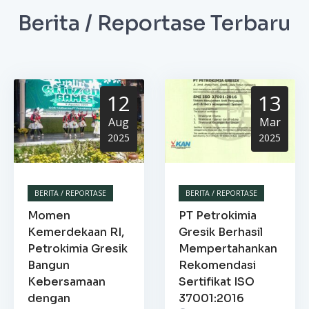
Berita / Reportase Terbaru
12
13
Aug
Mar
2025
2025
BERITA / REPORTASE
BERITA / REPORTASE
Momen
PT Petrokimia
Kemerdekaan RI,
Gresik Berhasil
Petrokimia Gresik
Mempertahankan
Bangun
Rekomendasi
Kebersamaan
Sertifikat ISO
dengan
37001:2016