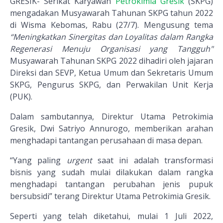
GRESIK- Serikat Karyawan
Petrokimia Gresik
(SKPG)
mengadakan Musyawarah Tahunan SKPG tahun 2022
di Wisma Kebomas, Rabu (27/7). Mengusung tema
“Meningkatkan Sinergitas dan Loyalitas dalam Rangka
Regenerasi Menuju Organisasi yang Tangguh"
Musyawarah Tahunan SKPG 2022 dihadiri oleh jajaran
Direksi dan SEVP, Ketua Umum dan Sekretaris Umum
SKPG, Pengurus SKPG, dan Perwakilan Unit Kerja
(PUK).
Dalam sambutannya, Direktur Utama Petrokimia
Gresik, Dwi Satriyo Annurogo, memberikan arahan
menghadapi tantangan perusahaan di masa depan.
“Yang paling
urgent
saat ini adalah transformasi
bisnis yang sudah mulai dilakukan dalam rangka
menghadapi tantangan perubahan jenis pupuk
bersubsidi” terang Direktur Utama Petrokimia Gresik.
Seperti yang telah diketahui, mulai 1 Juli 2022,