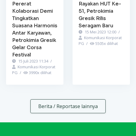
Pererat
Rayakan HUT Ke-
Kolaborasi Demi
51, Petrokimia
Tingkatkan
Gresik Rilis
Suasana Harmonis
Seragam Baru
15 Mei 2023 12:00
/
Antar Karyawan,
Komunikasi Korporat
Petrokimia Gresik
PG
/
5505
x dilihat
Gelar Corsa
Festival
15 Juli 2023 11:34
/
Komunikasi Korporat
PG
/
3990
x dilihat
Berita / Reportase lainnya