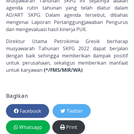
Musyawarah Tahunan SKPG ini sejatinya adalah
agenda rutin tahunan yang telah diatur dalam
AD/ART SKPG. Dalam agenda tersebut, dibahas
mengenai Laporan Pertanggungjawaban Pengurus
dan mengevaluasi hasil kinerja PUK.
Direktur Utama Petrokimia Gresik berharap
musyawarah Tahunan SKPG 2022 dapat berjalan
dengan baik sehingga memberikan dampak positif
untuk perusahaan, sekaligus memberikan manfaat
untuk karyawan
(*/FMS/MIR/WA)
Bagikan
Facebook
Twitter
Whatsapp
Print