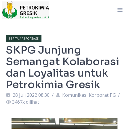
BERITA / REPORTASE
SKPG Junjung
Semangat Kolaborasi
dan Loyalitas untuk
Petrokimia Gresik
28 Juli 2022 08:30
/
Komunikasi Korporat PG
/
3467
x dilihat