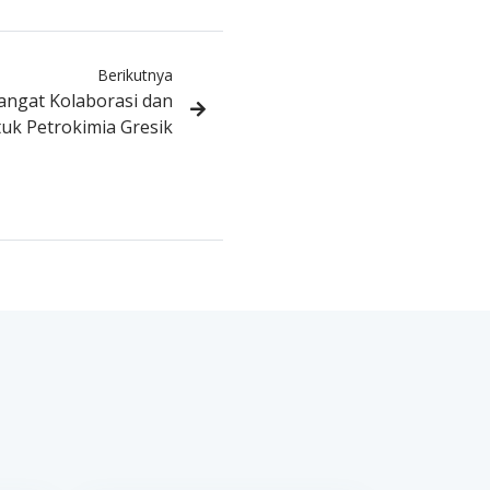
Berikutnya
ngat Kolaborasi dan
tuk Petrokimia Gresik