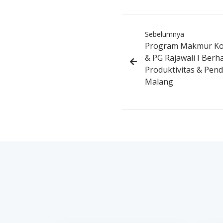
Sebelumnya
Program Makmur Kol
& PG Rajawali I Berh
Produktivitas & Pen
Malang