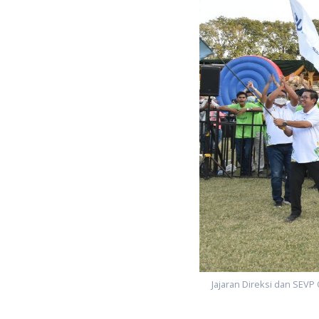
Jajaran Direksi dan SEV