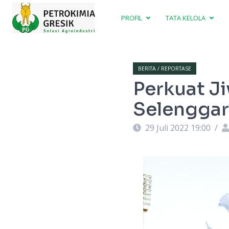
PROFIL
TATA KELOLA
BERITA / REPORTASE
Perkuat Ji
Selenggar
29 Juli 2022 19:00
/
 Supporter pada Acara Corsa Universe.