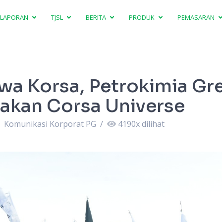
LAPORAN
TJSL
BERITA
PRODUK
PEMASARAN
wa Korsa, Petrokimia Gr
akan Corsa Universe
Komunikasi Korporat PG
/
4190
x dilihat