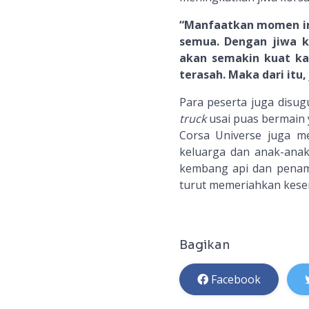
“Manfaatkan momen in
semua. Dengan jiwa k
akan semakin kuat kar
terasah. Maka dari itu
Para peserta juga disu
truck
usai puas bermain 
Corsa Universe juga me
keluarga dan anak-anak
kembang api dan penamp
turut memeriahkan keser
Bagikan
Facebook