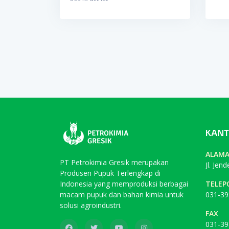
KANT
ALAM
PT Petrokimia Gresik merupakan
Jl. Jen
Produsen Pupuk Terlengkap di
Indonesia yang memproduksi berbagai
TELEP
macam pupuk dan bahan kimia untuk
031-39
solusi agroindustri.
FAX
031-39