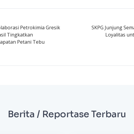
aborasi Petrokimia Gresik
SKPG Junjung Sema
asil Tingkatkan
Loyalitas un
dapatan Petani Tebu
Berita / Reportase Terbaru