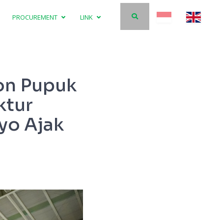
PROCUREMENT
LINK
Ton Pupuk
ktur
yo Ajak