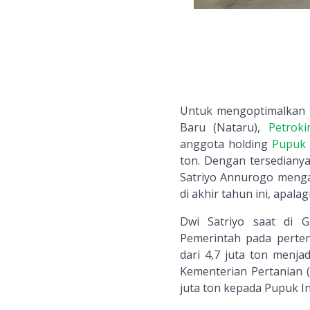
Untuk mengoptimalkan p
Baru (Nataru),
Petroki
anggota holding
Pupuk 
ton. Dengan tersedianya
Satriyo Annurogo menga
di akhir tahun ini, apal
Dwi Satriyo saat di 
Pemerintah pada perte
dari 4,7 juta ton menja
Kementerian Pertanian 
juta ton kepada Pupuk I