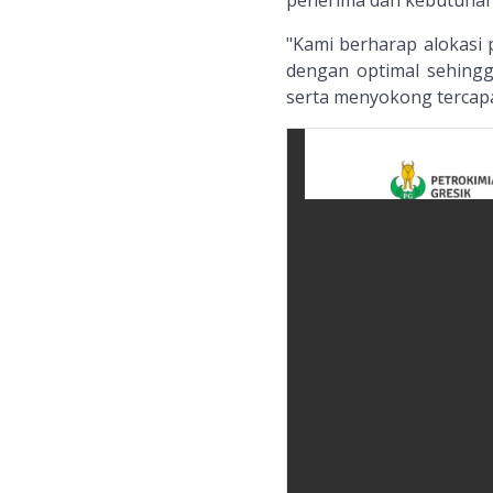
penerima dan kebutuhan 
"Kami berharap alokasi 
dengan optimal sehingg
serta menyokong tercap