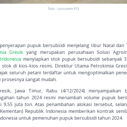
foto : corcomm PG
enyerapan pupuk bersubsidi menjelang libur Natal dan
mia Gresik
yang merupakan perusahaan Solusi Agroin
Indonesia
menyiapkan stok pupuk bersubsidi sebanyak 3
 stok di kios-kios resmi, Direktur Utama Petrokimia Gresi
jak seluruh petani terdaftar untuk mengoptimalkan pen
agi prosesnya sangat mudah.
Gresik, Jawa Timur, Rabu (4/12/2024) menyampaikan 
ngahan tahun 2024 resmi menambah volume pupuk bers
di 9,55 juta ton. Atas penambahan alokasi tersebut, selan
(Kementan) Republik Indonesia memberikan kontrak senila
ndonesia untuk pemenuhan pupuk bersubsidi tahun 2024.