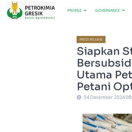
PROFILE
GOVERNANCE
PRESS RELEASE
Siapkan S
Bersubsid
Utama Pet
Petani Op
04 December 2024 08