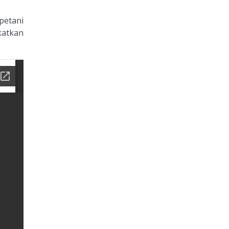
petani
katkan