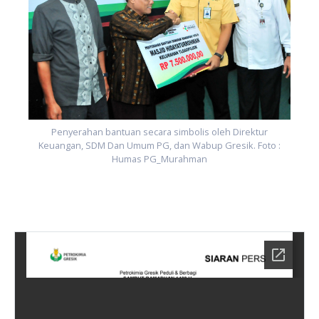
Penyerahan bantuan secara simbolis oleh Direktur
Keuangan, SDM Dan Umum PG, dan Wabup Gresik. Foto :
Humas PG_Murahman