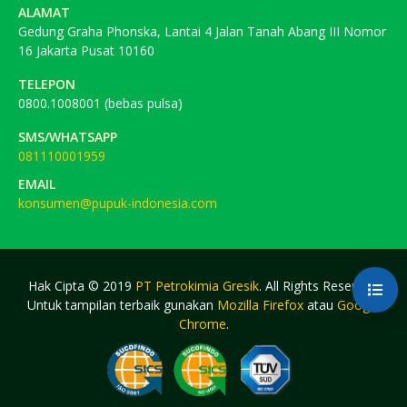
ALAMAT
Gedung Graha Phonska, Lantai 4 Jalan Tanah Abang III Nomor
16 Jakarta Pusat 10160
TELEPON
0800.1008001 (bebas pulsa)
SMS/WHATSAPP
081110001959
EMAIL
konsumen@pupuk-indonesia.com
Hak Cipta © 2019
PT Petrokimia Gresik
. All Rights Reserved.
Untuk tampilan terbaik gunakan
Mozilla Firefox
atau
Google
Chrome
.