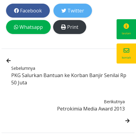
Facebook
Twitter
Whatsapp
Print
tautan
kontak
Sebelumnya
PKG Salurkan Bantuan ke Korban Banjir Senilai Rp
50 Juta
Berikutnya
Petrokimia Media Award 2013