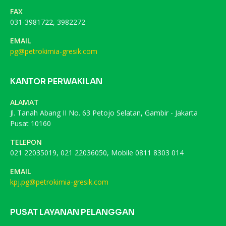
FAX
031-3981722, 3982272
EMAIL
pg@petrokimia-gresik.com
KANTOR PERWAKILAN
ALAMAT
Jl. Tanah Abang II No. 63 Petojo Selatan, Gambir - Jakarta
Pusat 10160
TELEPON
021 22035019, 021 22036050, Mobile 0811 8303 014
EMAIL
kpj.pg@petrokimia-gresik.com
PUSAT LAYANAN PELANGGAN