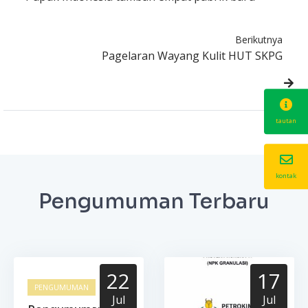
Berikutnya
Pagelaran Wayang Kulit HUT SKPG
tautan
kontak
Pengumuman Terbaru
22
17
PENGUMUMAN
Jul
Jul