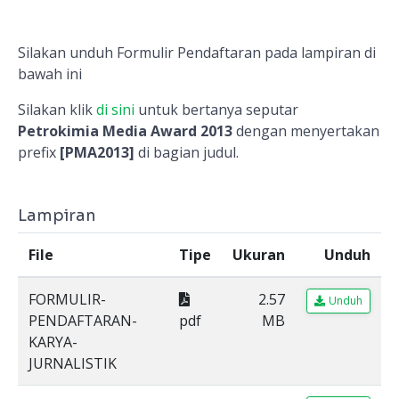
Silakan unduh Formulir Pendaftaran pada lampiran di
bawah ini
Silakan klik
di sini
untuk bertanya seputar
Petrokimia Media Award 2013
dengan menyertakan
prefix
[PMA2013]
di bagian judul.
Lampiran
File
Tipe
Ukuran
Unduh
FORMULIR-
2.57
Unduh
PENDAFTARAN-
pdf
MB
KARYA-
JURNALISTIK