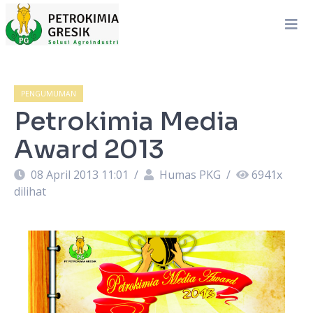
PENGUMUMAN
Petrokimia Media
Award 2013
08 April 2013 11:01
/
Humas PKG
/
6941
x
dilihat