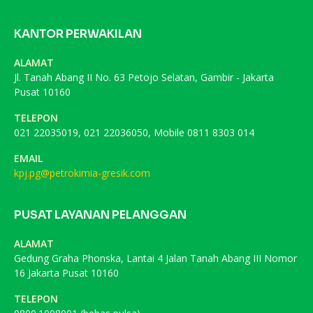
KANTOR PERWAKILAN
ALAMAT
Jl. Tanah Abang II No. 63 Petojo Selatan, Gambir - Jakarta
Pusat 10160
TELEPON
021 22035019, 021 22036050, Mobile 0811 8303 014
EMAIL
kpj.pg@petrokimia-gresik.com
PUSAT LAYANAN PELANGGAN
ALAMAT
Gedung Graha Phonska, Lantai 4 Jalan Tanah Abang III Nomor
16 Jakarta Pusat 10160
TELEPON