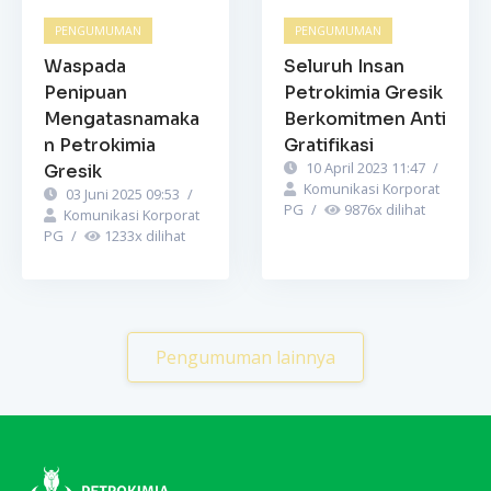
PENGUMUMAN
PENGUMUMAN
Waspada
Seluruh Insan
Penipuan
Petrokimia Gresik
Mengatasnamaka
Berkomitmen Anti
n Petrokimia
Gratifikasi
10 April 2023 11:47
/
Gresik
Komunikasi Korporat
03 Juni 2025 09:53
/
PG
/
9876
x dilihat
Komunikasi Korporat
PG
/
1233
x dilihat
Pengumuman lainnya