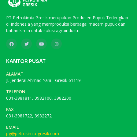
PT Petrokimia Gresik merupakan Produsen Pupuk Terlengkap
di Indonesia yang memproduksi berbagai macam pupuk dan
bahan kimia untuk solusi agroindustri.
KANTOR PUSAT
ALAMAT
Jl. Jenderal Ahmad Yani - Gresik 61119
TELEPON
031-3981811, 3982100, 3982200
FAX
031-3981722, 3982272
EMAIL
pg@petrokimia-gresik.com