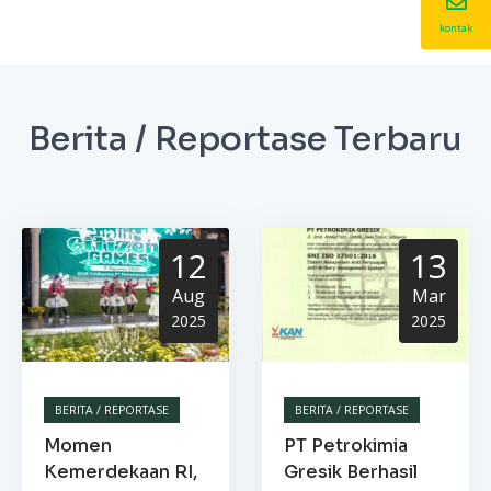
kontak
Berita / Reportase Terbaru
12
13
Aug
Mar
2025
2025
BERITA / REPORTASE
BERITA / REPORTASE
Momen
PT Petrokimia
Kemerdekaan RI,
Gresik Berhasil