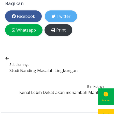
Bagikan
Facebook
Twitter
Whatsapp
Print
Sebelumnya
Studi Banding Masalah Lingkungan
Berikutnya
Kenal Lebih Dekat akan menambah Manfaat
tautan