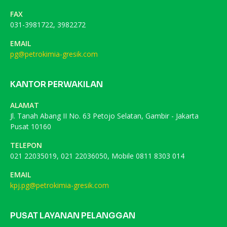
FAX
031-3981722, 3982272
EMAIL
pg@petrokimia-gresik.com
KANTOR PERWAKILAN
ALAMAT
Jl. Tanah Abang II No. 63 Petojo Selatan, Gambir - Jakarta
Pusat 10160
TELEPON
021 22035019, 021 22036050, Mobile 0811 8303 014
EMAIL
kpj.pg@petrokimia-gresik.com
PUSAT LAYANAN PELANGGAN