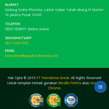
ALAMAT
Gedung Graha Phonska, Lantai 4 Jalan Tanah Abang III Nomor
16 Jakarta Pusat 10160
TELEPON
0800.1008001 (bebas pulsa)
SMS/WHATSAPP
081110001959
EMAIL
konsumen@pupuk-indonesia.com
Hak Cipta © 2019
PT Petrokimia Gresik
. All Rights Reserved.
Untuk tampilan terbaik gunakan
Mozilla Firefox
atau
Google
Chrome
.