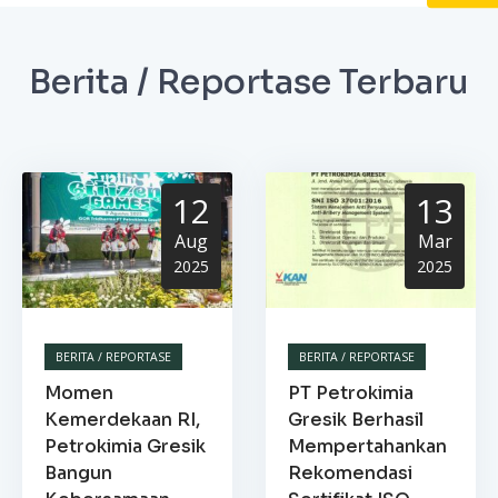
Berita / Reportase Terbaru
12
13
Aug
Mar
2025
2025
BERITA / REPORTASE
BERITA / REPORTASE
Momen
PT Petrokimia
Kemerdekaan RI,
Gresik Berhasil
Petrokimia Gresik
Mempertahankan
Bangun
Rekomendasi