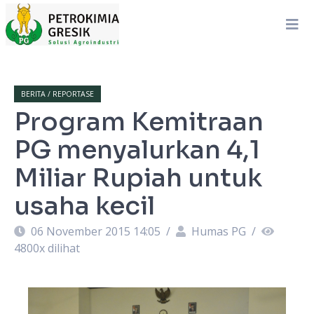
BERITA / REPORTASE
Program Kemitraan
PG menyalurkan 4,1
Miliar Rupiah untuk
usaha kecil
06 November 2015 14:05
/
Humas PG
/
4800
x dilihat