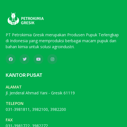
PT Petrokimia Gresik merupakan Produsen Pupuk Terlengkap
di Indonesia yang memproduksi berbagai macam pupuk dan
bahan kimia untuk solusi agroindustri.
KANTOR PUSAT
ALAMAT
Jl. Jenderal Ahmad Yani - Gresik 61119
TELEPON
031-3981811, 3982100, 3982200
FAX
031-3981722, 3982272