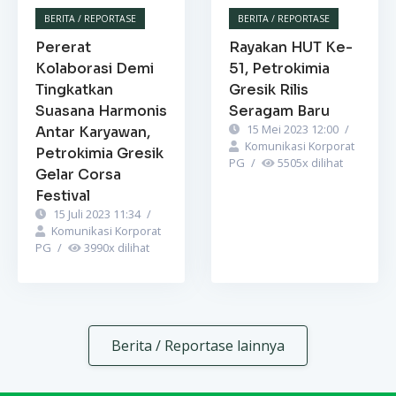
BERITA / REPORTASE
BERITA / REPORTASE
Pererat
Rayakan HUT Ke-
Kolaborasi Demi
51, Petrokimia
Tingkatkan
Gresik Rilis
Suasana Harmonis
Seragam Baru
15 Mei 2023 12:00
/
Antar Karyawan,
Komunikasi Korporat
Petrokimia Gresik
PG
/
5505
x dilihat
Gelar Corsa
Festival
15 Juli 2023 11:34
/
Komunikasi Korporat
PG
/
3990
x dilihat
Berita / Reportase lainnya