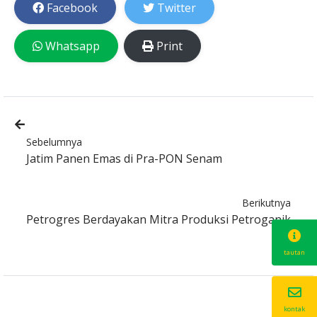
Facebook
Twitter
Whatsapp
Print
Sebelumnya
Jatim Panen Emas di Pra-PON Senam
Berikutnya
Petrogres Berdayakan Mitra Produksi Petroganik
tautan
kontak