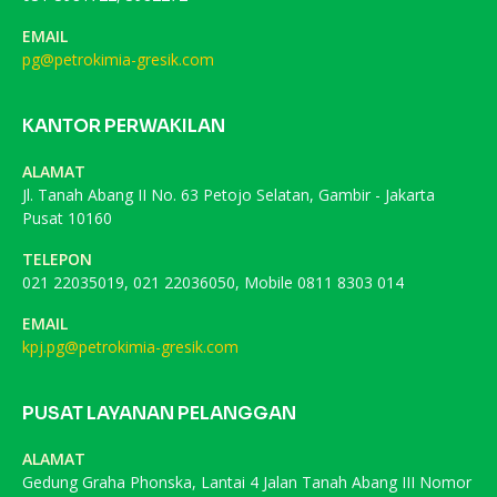
EMAIL
pg@petrokimia-gresik.com
KANTOR PERWAKILAN
ALAMAT
Jl. Tanah Abang II No. 63 Petojo Selatan, Gambir - Jakarta
Pusat 10160
TELEPON
021 22035019, 021 22036050, Mobile 0811 8303 014
EMAIL
kpj.pg@petrokimia-gresik.com
PUSAT LAYANAN PELANGGAN
ALAMAT
Gedung Graha Phonska, Lantai 4 Jalan Tanah Abang III Nomor