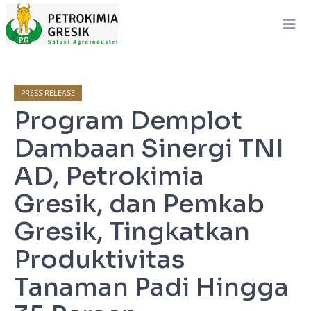
PRESS RELEASE
Program Demplot
Dambaan Sinergi TNI
AD, Petrokimia
Gresik, dan Pemkab
Gresik, Tingkatkan
Produktivitas
Tanaman Padi Hingga