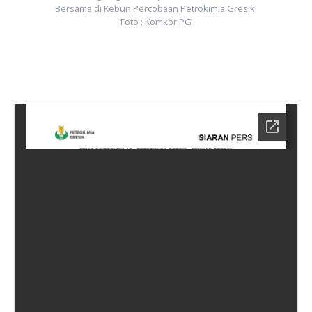
Bersama di Kebun Percobaan Petrokimia Gresik.
Foto : Komkor PG