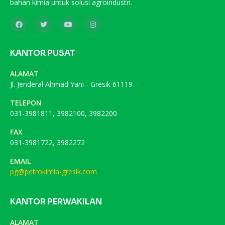
bahan kimia untuk solusi agroindustri.
KANTOR PUSAT
ALAMAT
Jl. Jenderal Ahmad Yani - Gresik 61119
TELEPON
031-3981811, 3982100, 3982200
FAX
031-3981722, 3982272
EMAIL
pg@petrokimia-gresik.com
KANTOR PERWAKILAN
ALAMAT