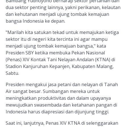
Bambang Yudhoyono berharap sektor pertanian dan
dua sektor penting lainnya, yakni perikanan, kelautan
dan kehutanan menjadi ujung tombak kemajuan
bangsa Indonesia ke depan.
"Marilah kita satukan tekad untuk memajukan ketiga
sektor itu di negeri kita tercinta ini agar mampu
menjadi ujung tombak kemajuan bangsa," kata
Presiden SBY ketika membuka Pekan Nasional
(Penas) XIV Kontak Tani Nelayan Andalan (KTNA) di
Stadion Kanjuruhan Kepanjen, Kabupaten Malang,
Sabtu.
Presiden mengakui jasa petani dan nelayan di Tanah
Air sangat besar. Sumbangan mereka untuk
meningkatkan produktivitas dan dalam upayanya
mewujudkan swasembada dan ketahanan pangan di
Indonesia harus diapresiasi dan dijunjung tinggi.
Saat ini, lanjutnya, Penas XIV KTNA di selenggarakan