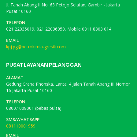
Jl. Tanah Abang II No. 63 Petojo Selatan, Gambir - Jakarta
Pusat 10160
TELEPON
021 22035019, 021 22036050, Mobile 0811 8303 014
EMAIL
kpj.pg@petrokimia-gresik.com
PUSAT LAYANAN PELANGGAN
ALAMAT
Gedung Graha Phonska, Lantai 4 Jalan Tanah Abang III Nomor
16 Jakarta Pusat 10160
TELEPON
0800.1008001 (bebas pulsa)
SMS/WHATSAPP
081110001959
EMAIL