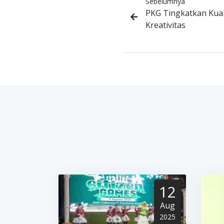
Sebelumnya
PKG Tingkatkan Kual
Kreativitas
12
Aug
2025