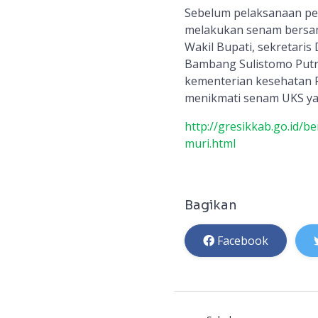
Sebelum pelaksanaan pe
melakukan senam bersama
Wakil Bupati, sekretaris
Bambang Sulistomo Putra
kementerian kesehatan P
menikmati senam UKS yan
http://gresikkab.go.id/
muri.html
Bagikan
Facebook