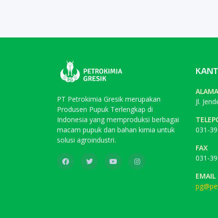
KANT
ALAM
PT Petrokimia Gresik merupakan
Jl. Jen
Produsen Pupuk Terlengkap di
Indonesia yang memproduksi berbagai
TELEP
macam pupuk dan bahan kimia untuk
031-39
solusi agroindustri.
FAX
031-39
EMAIL
pg@pet