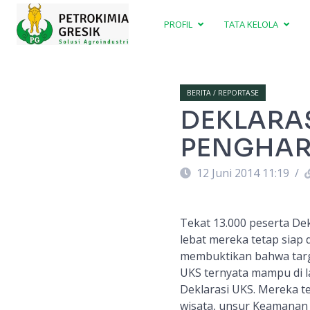
PROFIL
TATA KELOLA
BERITA / REPORTASE
DEKLARAS
PENGHAR
12 Juni 2014 11:19
/
Tekat 13.000 peserta Dek
lebat mereka tetap siap
membuktikan bahwa targe
UKS ternyata mampu di l
Deklarasi UKS. Mereka te
wisata, unsur Keamanan 