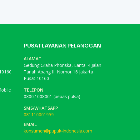
PUSAT LAYANAN PELANGGAN
ALAMAT
Gedung Graha Phonska, Lantai 4 Jalan
 10160
Tanah Abang III Nomor 16 Jakarta
Pusat 10160
obile
TELEPON
0800.1008001 (bebas pulsa)
SMS/WHATSAPP
081110001959
EMAIL
konsumen@pupuk-indonesia.com