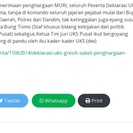
nerimaan penghargaan MURI, seluruh Peserta Deklarasi U
, tanpa di komando seluruh jajaran pejabat mulai dari Bup
 Daerah, Polres dan Dandim, tak ketinggalan juga eyang sus
 Bung Tomo (Staf khusus bidang kebijakan dan politik
usat) sekaligus Ketua Tim Juri UKS Pusat ikut bergoyang
g di pandu oleh ibu kader-kader UKS (dwi)
berita/11062014/deklarasi-uks-gresik-sabet-penghargaan-
Twitter
Whatsapp
Print