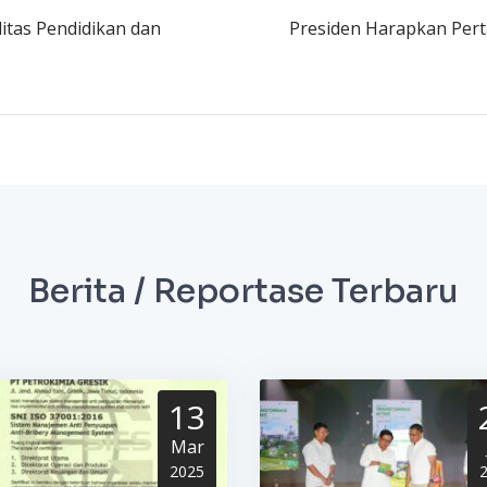
itas Pendidikan dan
Presiden Harapkan Per
Berita / Reportase Terbaru
13
Mar
2025