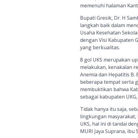
memenuhi halaman Kantor 
Bupati Gresik, Dr. H S
langkah baik dalam menc
Usaha Kesehatan Sekolah
dengan Visi Kabupaten G
yang berkualitas.
8 gol UKS merupakan up
melakukan, kenakalan re
Anemia dan Hepatitis B.
beberapa tempat serta g
membuktikan bahwa Kabu
sebagai kabupaten UKG, j
Tidak hanya itu saja, s
lingkungan masyarakat, 
UKS, hal ini di tandai 
MURI Jaya Suprana, ibu S