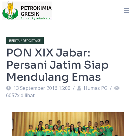
BERITA / REPORTASE
PON XIX Jabar:
Persani Jatim Siap
Mendulang Emas
13 September 2016 15:00
/
Humas PG
/
6057
x dilihat