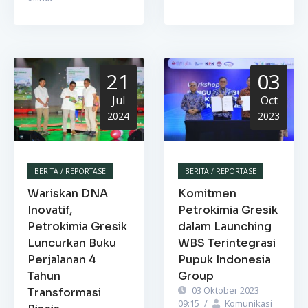
21
03
Jul
Oct
2024
2023
BERITA / REPORTASE
BERITA / REPORTASE
Wariskan DNA
Komitmen
Inovatif,
Petrokimia Gresik
Petrokimia Gresik
dalam Launching
Luncurkan Buku
WBS Terintegrasi
Perjalanan 4
Pupuk Indonesia
Tahun
Group
03 Oktober 2023
Transformasi
09:15
/
Komunikasi