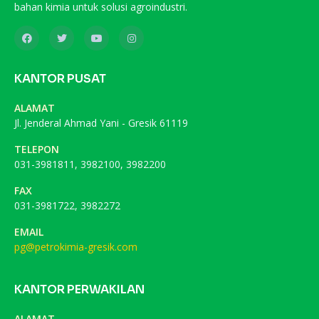
bahan kimia untuk solusi agroindustri.
KANTOR PUSAT
ALAMAT
Jl. Jenderal Ahmad Yani - Gresik 61119
TELEPON
031-3981811, 3982100, 3982200
FAX
031-3981722, 3982272
EMAIL
pg@petrokimia-gresik.com
KANTOR PERWAKILAN
ALAMAT