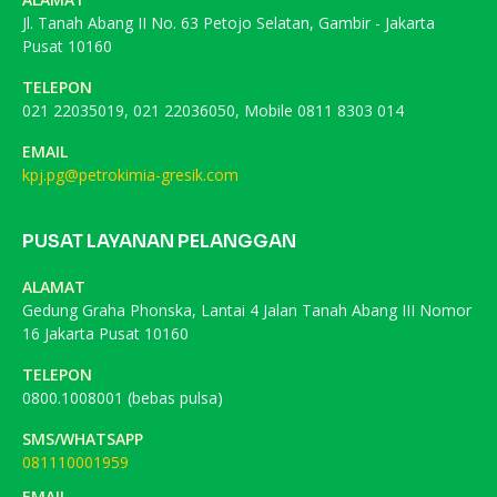
Jl. Tanah Abang II No. 63 Petojo Selatan, Gambir - Jakarta
Pusat 10160
TELEPON
021 22035019, 021 22036050, Mobile 0811 8303 014
EMAIL
kpj.pg@petrokimia-gresik.com
PUSAT LAYANAN PELANGGAN
ALAMAT
Gedung Graha Phonska, Lantai 4 Jalan Tanah Abang III Nomor
16 Jakarta Pusat 10160
TELEPON
0800.1008001 (bebas pulsa)
SMS/WHATSAPP
081110001959
EMAIL