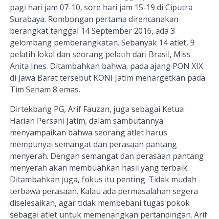
pagi hari jam 07-10, sore hari jam 15-19 di Ciputra
Surabaya. Rombongan pertama direncanakan
berangkat tanggal 14 September 2016, ada 3
gelombang pemberangkatan. Sebanyak 14 atlet, 9
pelatih lokal dan seorang pelatih dari Brasil, Miss
Anita Ines. Ditambahkan bahwa, pada ajang PON XIX
di Jawa Barat tersebut KONI Jatim menargetkan pada
Tim Senam 8 emas.
Dirtekbang PG, Arif Fauzan, juga sebagai Ketua
Harian Persani Jatim, dalam sambutannya
menyampaikan bahwa seorang atlet harus
mempunyai semangat dan perasaan pantang
menyerah. Dengan semangat dan perasaan pantang
menyerah akan membuahkan hasil yang terbaik.
Ditambahkan juga, fokus itu penting. Tidak mudah
terbawa perasaan. Kalau ada permasalahan segera
diselesaikan, agar tidak membebani tugas pokok
sebagai atlet untuk memenangkan pertandingan. Arif