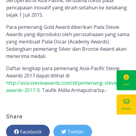
beroperasi di Asia Pasifik, terutama fokus pada
pencapaian inovatif yang diraih setahun ke belakang
sejak 1 Juli 2015.
Para pemenang Gold Award diberikan Piala Stevie
Awards yang diproduksi oleh perusahaaan yang sama
yang membuat Piala Oscar (Academy Awards).
Sedangkan pemenang Silver dan Bronze Award akan
menerima medali.
Daftar lengkap para pemenang Asia-Pacific Stevie
Awards 2017 dapat dilihat di
http://asia.stevieawards.com/id/pemenang-stevie-
links
awards-2017-0
. Taufik Aldila Armaputra/isp.-
contact
Share
Facebook
Twitter