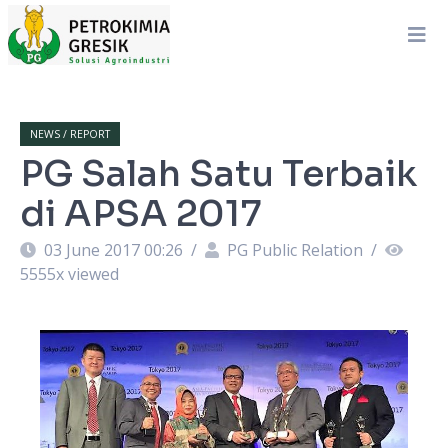
NEWS / REPORT
PG Salah Satu Terbaik
di APSA 2017
03 June 2017 00:26
/
PG Public Relation
/
5555
x viewed