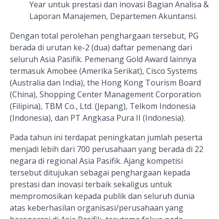
Year untuk prestasi dan inovasi Bagian Analisa &
Laporan Manajemen, Departemen Akuntansi.
Dengan total perolehan penghargaan
tersebut
,
PG
berada di urutan ke-2 (dua) daftar pemenang dari
seluruh Asia Pasifik. Pemenang Gold Award lainnya
termasuk Amobee (Amerika Serikat), Cisco Systems
(Australia dan India), the Hong Kong Tourism Board
(China), Shopping Center Management Corporation
(Filipina), TBM Co., Ltd. (Jepang), Telkom Indonesia
(Indonesia), dan PT Angkasa Pura II (Indonesia).
Pada tahun ini terdapat peningkatan jumlah peserta
menjadi lebih dari 700 perusahaan yang berada di 22
negara di regional Asia Pasifik. Ajang kompetisi
tersebut ditujukan sebagai penghargaan kepada
prestasi dan inovasi terbaik sekaligus untuk
mempromosikan kepada publik dan seluruh dunia
atas keberhasilan organisasi/perusahaan yang