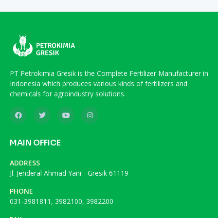
PT Petrokimia Gresik is the Complete Fertilizer Manufacturer in
Indonesia which produces various kinds of fertilizers and
chemicals for agroindustry solutions.
MAIN OFFICE
ADDRESS
Jl. Jenderal Ahmad Yani - Gresik 61119
PHONE
031-3981811, 3982100, 3982200