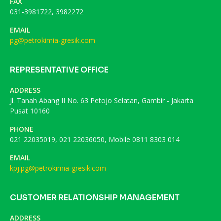
FAX
031-3981722, 3982272
EMAIL
pg@petrokimia-gresik.com
REPRESENTATIVE OFFICE
ADDRESS
Jl. Tanah Abang II No. 63 Petojo Selatan, Gambir - Jakarta
Pusat 10160
PHONE
021 22035019, 021 22036050, Mobile 0811 8303 014
EMAIL
kpj.pg@petrokimia-gresik.com
CUSTOMER RELATIONSHIP MANAGEMENT
ADDRESS