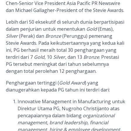
Chen-Senior Vice President Asia Pacific PR Newswire
dan Michael Gallagher-President of the Stevie Awards.
Lebih dari 50 eksekutif di seluruh dunia berpartisipasi
dalam penjurian untuk menentukan
Gold
(Emas),
Silver
(Perak) dan
Bronze
(Perunggu) pemenang
Stevie Awards. Pada keikutsertaannya yang kedua kali
ini, PG berhasil meraih total 30 penghargaan yang
terdiri dari 7
Gold
, 10
Silver
, dan 13
Bronze
. Prestasi
PG tersebut meningkat dari tahun sebelumnya
dengan total perolehan 12 penghargaan.
Penghargaan tertinggi (
Gold Award
) yang
dianugerahkan kepada PG tahun ini terdiri dari:
Innovative Management in Manufacturing untuk
Direktur Utama PG, Nugroho Christijanto atas
pencapaiannya dalam bidang
organizational
management
,
brand leadership, financial
management,
hiring & employee development,