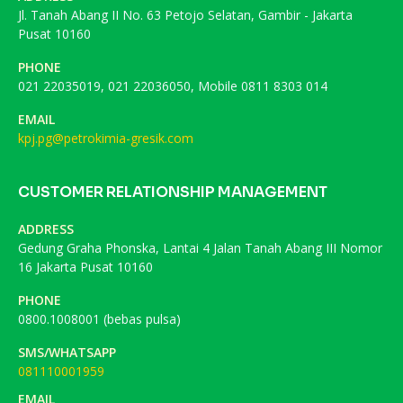
Jl. Tanah Abang II No. 63 Petojo Selatan, Gambir - Jakarta
Pusat 10160
PHONE
021 22035019, 021 22036050, Mobile 0811 8303 014
EMAIL
kpj.pg@petrokimia-gresik.com
CUSTOMER RELATIONSHIP MANAGEMENT
ADDRESS
Gedung Graha Phonska, Lantai 4 Jalan Tanah Abang III Nomor
16 Jakarta Pusat 10160
PHONE
0800.1008001 (bebas pulsa)
SMS/WHATSAPP
081110001959
EMAIL