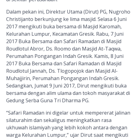
Dalam pekan ini, Direktur Utama (Dirut) PG, Nugroho
Christijanto berkunjung ke
lima
masjid. Selasa 6 Juni
2017 mengikuti buka bersama di Masjid Karomah,
Kelurahan Lumpur, Kecamatan Gresik.
Rabu, 7 Juni
2017 Buka Bersama dan Safari Ramadan di Masjid
Roudlotul Abror, Ds. Roomo dan Masjid At-Taqwa,
Perumahan Pongangan Indah Gresik. Kamis, 8 Juni
2017 Buka Bersama dan Safari Ramadan di Masjid
Roudlotul Jannah, Ds. Tlogopojok dan Masjid Al-
Muhajjirin, Perumahan Pongangan Indah Gresik
.
Sedangkan, Jumat 9 Juni 2017, Dirut mengikuti buka
bersama dengan alim ulama dan tokoh masyarakat di
Gedung Serba Guna Tri Dharma PG.
“Safari Ramadan ini digelar untuk mempererat jalinan
silaturahim dan sekaligus meningkatkan rasa
ukhuwah islamiyah yang lebih kokoh antara dengan
warga Kelurahan Lumpur,” ujar Dirut saat mengikuti