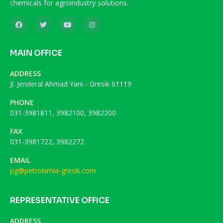
chemicals for agroindustry solutions.
MAIN OFFICE
ADDRESS
Jl. Jenderal Ahmad Yani - Gresik 61119
PHONE
031-3981811, 3982100, 3982200
FAX
031-3981722, 3982272
EMAIL
pg@petrokimia-gresik.com
REPRESENTATIVE OFFICE
ADDRESS