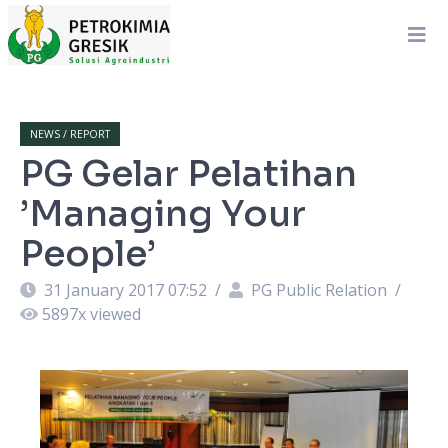
NEWS / REPORT
PG Gelar Pelatihan
’Managing Your
People’
31 January 2017 07:52
/
PG Public Relation
/
5897
x viewed