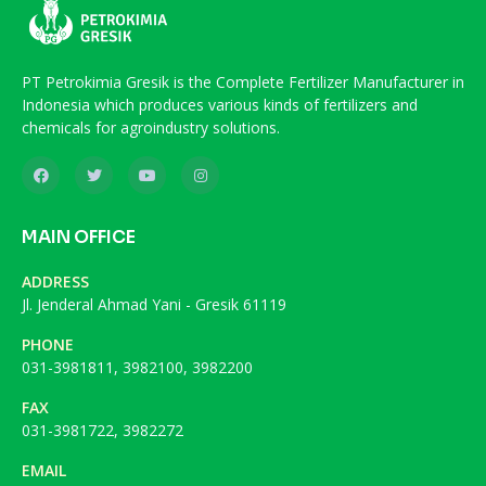
PT Petrokimia Gresik is the Complete Fertilizer Manufacturer in
Indonesia which produces various kinds of fertilizers and
chemicals for agroindustry solutions.
MAIN OFFICE
ADDRESS
Jl. Jenderal Ahmad Yani - Gresik 61119
PHONE
031-3981811, 3982100, 3982200
FAX
031-3981722, 3982272
EMAIL