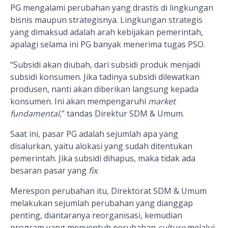
PG mengalami perubahan yang drastis di lingkungan
bisnis maupun strategisnya. Lingkungan strategis
yang dimaksud adalah arah kebijakan pemerintah,
apalagi selama ini PG banyak menerima tugas PSO.
“Subsidi akan diubah, dari subsidi produk menjadi
subsidi konsumen. Jika tadinya subsidi dilewatkan
produsen, nanti akan diberikan langsung kepada
konsumen. Ini akan mempengaruhi
market
fundamental
,” tandas Direktur SDM & Umum.
Saat ini, pasar PG adalah sejumlah apa yang
disalurkan, yaitu alokasi yang sudah ditentukan
pemerintah. Jika subsidi dihapus, maka tidak ada
besaran pasar yang
fix
.
Merespon perubahan itu, Direktorat SDM & Umum
melakukan sejumlah perubahan yang dianggap
penting, diantaranya reorganisasi, kemudian
program yang menyentuh perubahan
culture
melalui