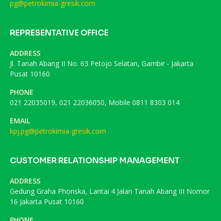
pg@petrokimia-gresik.com
REPRESENTATIVE OFFICE
ADDRESS
Jl. Tanah Abang II No. 63 Petojo Selatan, Gambir - Jakarta
Pusat 10160
PHONE
021 22035019, 021 22036050, Mobile 0811 8303 014
EMAIL
kpj.pg@petrokimia-gresik.com
CUSTOMER RELATIONSHIP MANAGEMENT
ADDRESS
Gedung Graha Phonska, Lantai 4 Jalan Tanah Abang III Nomor
16 Jakarta Pusat 10160
PHONE