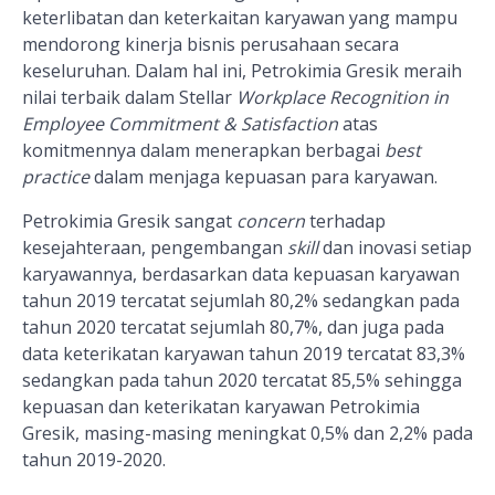
keterlibatan dan keterkaitan karyawan yang mampu
mendorong kinerja bisnis perusahaan secara
keseluruhan. Dalam hal ini, Petrokimia Gresik meraih
nilai terbaik dalam Stellar
Workplace Recognition in
Employee Commitment & Satisfaction
atas
komitmennya dalam menerapkan berbagai
best
practice
dalam menjaga kepuasan para karyawan.
Petrokimia Gresik sangat
concern
terhadap
kesejahteraan, pengembangan
skill
dan inovasi setiap
karyawannya, berdasarkan data kepuasan karyawan
tahun 2019 tercatat sejumlah 80,2% sedangkan pada
tahun 2020 tercatat sejumlah 80,7%, dan juga pada
data keterikatan karyawan tahun 2019 tercatat 83,3%
sedangkan pada tahun 2020 tercatat 85,5% sehingga
kepuasan dan keterikatan karyawan Petrokimia
Gresik, masing-masing meningkat 0,5% dan 2,2% pada
tahun 2019-2020.