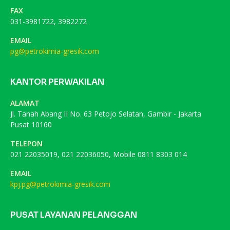
FAX
031-3981722, 3982272
EMAIL
pg@petrokimia-gresik.com
KANTOR PERWAKILAN
ALAMAT
Jl. Tanah Abang II No. 63 Petojo Selatan, Gambir - Jakarta
Pusat 10160
TELEPON
021 22035019, 021 22036050, Mobile 0811 8303 014
EMAIL
kpj.pg@petrokimia-gresik.com
PUSAT LAYANAN PELANGGAN