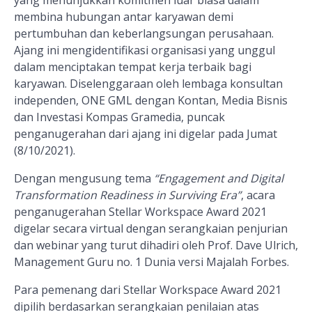
yang menunjukkan komitmen luar biasa dalam
membina hubungan antar karyawan demi
pertumbuhan dan keberlangsungan perusahaan.
Ajang ini mengidentifikasi organisasi yang unggul
dalam menciptakan tempat kerja terbaik bagi
karyawan. Diselenggaraan oleh lembaga konsultan
independen, ONE GML dengan Kontan, Media Bisnis
dan Investasi Kompas Gramedia, puncak
penganugerahan dari ajang ini digelar pada Jumat
(8/10/2021).
Dengan mengusung tema
“Engagement and Digital
Transformation Readiness in Surviving Era”
, acara
penganugerahan Stellar Workspace Award 2021
digelar secara virtual dengan serangkaian penjurian
dan webinar yang turut dihadiri oleh Prof. Dave Ulrich,
Management Guru no. 1 Dunia versi Majalah Forbes.
Para pemenang dari Stellar Workspace Award 2021
dipilih berdasarkan serangkaian penilaian atas