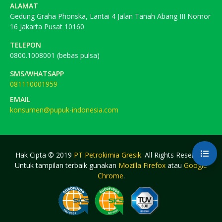
ALAMAT
Gedung Graha Phonska, Lantai 4 Jalan Tanah Abang III Nomor
16 Jakarta Pusat 10160
TELEPON
0800.1008001 (bebas pulsa)
SMS/WHATSAPP
081110001959
EMAIL
konsumen@pupuk-indonesia.com
Hak Cipta © 2019
PT Petrokimia Gresik
. All Rights Reserved.
Untuk tampilan terbaik gunakan
Mozilla Firefox
atau
Google
Chrome
.