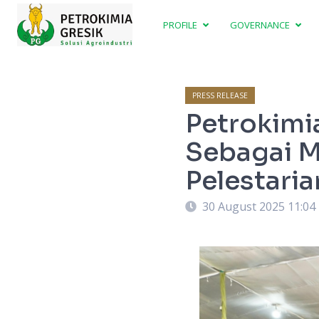
PROFILE
GOVERNANCE
PRESS RELEASE
Petrokimi
Sebagai M
Pelestari
30 August 2025 11:04
imia Gresik, dalang, dan generasi muda