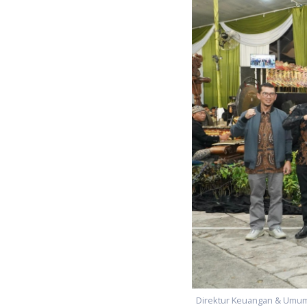
imia Gresik
Direktur Keuangan & Umum 