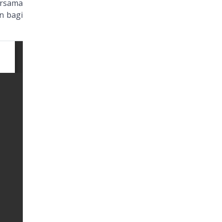
ersama
n bagi