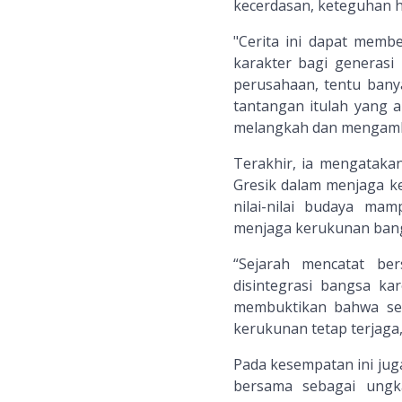
kecerdasan, keteguhan h
"Cerita ini dapat membe
karakter bagi generasi
perusahaan, tentu bany
tantangan itulah yang 
melangkah dan mengambil
Terakhir, ia mengataka
Gresik dalam menjaga k
nilai-nilai budaya m
menjaga kerukunan ban
“Sejarah mencatat be
disintegrasi bangsa ka
membuktikan bahwa se
kerukunan tetap terjaga,”
Pada kesempatan ini jug
bersama sebagai ungk