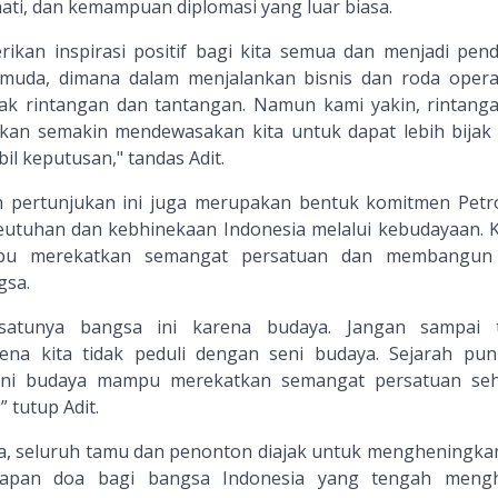
ati, dan kemampuan diplomasi yang luar biasa.
rikan inspirasi positif bagi kita semua dan menjadi pend
 muda, dimana dalam menjalankan bisnis dan roda opera
ak rintangan dan tantangan. Namun kami yakin, rintang
akan semakin mendewasakan kita untuk dapat lebih bijak
 keputusan," tandas Adit.
n pertunjukan ini juga merupakan bentuk komitmen Petr
eutuhan dan kebhinekaan Indonesia melalui kebudayaan. 
ampu merekatkan semangat persatuan dan membangun 
gsa.
rsatunya bangsa ini karena budaya. Jangan sampai t
rena kita tidak peduli dengan seni budaya. Sejarah pun
ni budaya mampu merekatkan semangat persatuan seh
 tutup Adit.
a, seluruh tamu dan penonton diajak untuk mengheningkan
apan doa bagi bangsa Indonesia yang tengah mengh