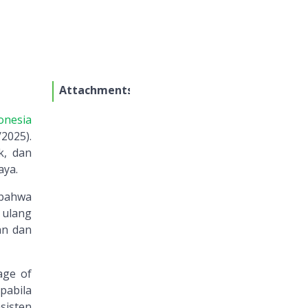
Attachments
onesia
2025).
k, dan
aya.
 bahwa
 ulang
an dan
age of
pabila
sisten