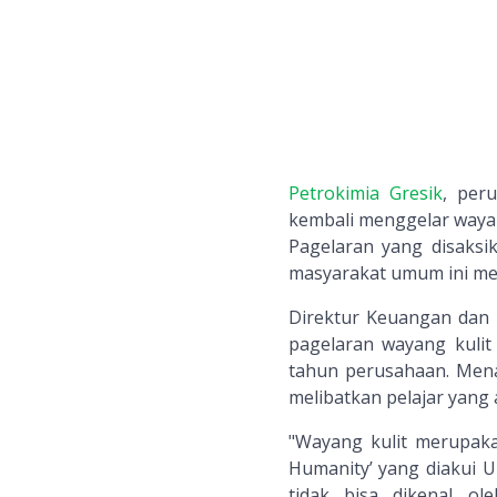
Petrokimia Gresik
, per
kembali menggelar wayang
Pagelaran yang disaksi
masyarakat umum ini men
Direktur Keuangan dan
pagelaran wayang kulit
tahun perusahaan. Mena
melibatkan pelajar yang 
"Wayang kulit merupaka
Humanity’ yang diakui U
tidak bisa dikenal ol