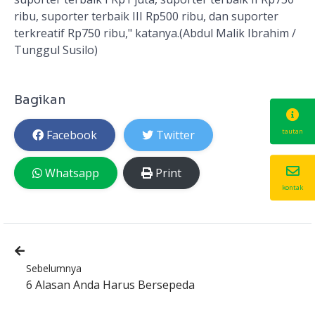
ribu, suporter terbaik III Rp500 ribu, dan suporter
terkreatif Rp750 ribu," katanya.(Abdul Malik Ibrahim /
Tunggul Susilo)
Bagikan
tautan
Facebook
Twitter
Whatsapp
Print
kontak
Sebelumnya
6 Alasan Anda Harus Bersepeda