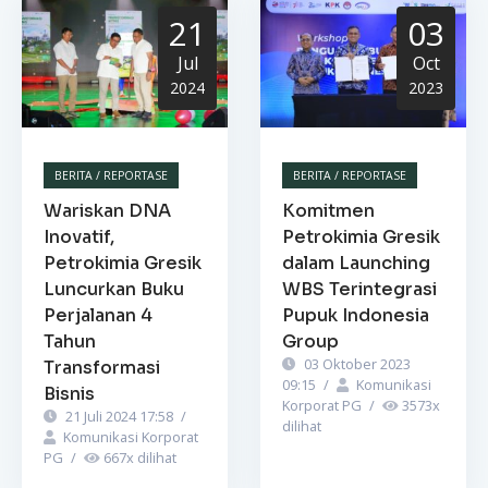
21
03
Jul
Oct
2024
2023
BERITA / REPORTASE
BERITA / REPORTASE
Wariskan DNA
Komitmen
Inovatif,
Petrokimia Gresik
Petrokimia Gresik
dalam Launching
Luncurkan Buku
WBS Terintegrasi
Perjalanan 4
Pupuk Indonesia
Tahun
Group
03 Oktober 2023
Transformasi
09:15
/
Komunikasi
Bisnis
Korporat PG
/
3573
x
21 Juli 2024 17:58
/
dilihat
Komunikasi Korporat
PG
/
667
x dilihat