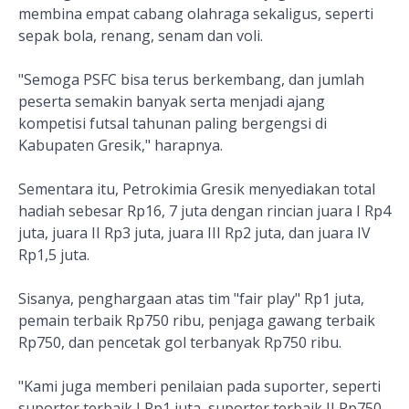
membina empat cabang olahraga sekaligus, seperti
sepak bola, renang, senam dan voli.
"Semoga PSFC bisa terus berkembang, dan jumlah
peserta semakin banyak serta menjadi ajang
kompetisi futsal tahunan paling bergengsi di
Kabupaten Gresik," harapnya.
Sementara itu, Petrokimia Gresik menyediakan total
hadiah sebesar Rp16, 7 juta dengan rincian juara I Rp4
juta, juara II Rp3 juta, juara III Rp2 juta, dan juara IV
Rp1,5 juta.
Sisanya, penghargaan atas tim "fair play" Rp1 juta,
pemain terbaik Rp750 ribu, penjaga gawang terbaik
Rp750, dan pencetak gol terbanyak Rp750 ribu.
"Kami juga memberi penilaian pada suporter, seperti
suporter terbaik I Rp1 juta, suporter terbaik II Rp750