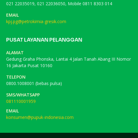
021 22035019, 021 22036050, Mobile 0811 8303 014
EMAIL
kpj.pg@petrokimia-gresik.com
PUSAT LAYANAN PELANGGAN
ALAMAT
Gedung Graha Phonska, Lantai 4 Jalan Tanah Abang III Nomor
16 Jakarta Pusat 10160
TELEPON
0800.1008001 (bebas pulsa)
SMS/WHATSAPP
081110001959
EMAIL
konsumen@pupuk-indonesia.com