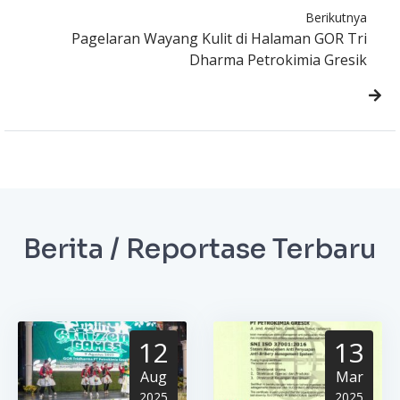
Berikutnya
Pagelaran Wayang Kulit di Halaman GOR Tri
Dharma Petrokimia Gresik
Berita / Reportase Terbaru
12
13
Aug
Mar
2025
2025