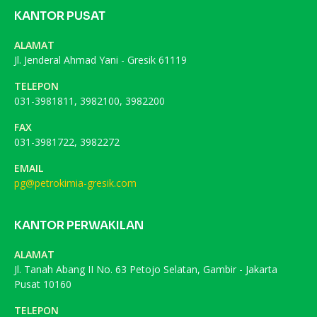
KANTOR PUSAT
ALAMAT
Jl. Jenderal Ahmad Yani - Gresik 61119
TELEPON
031-3981811, 3982100, 3982200
FAX
031-3981722, 3982272
EMAIL
pg@petrokimia-gresik.com
KANTOR PERWAKILAN
ALAMAT
Jl. Tanah Abang II No. 63 Petojo Selatan, Gambir - Jakarta
Pusat 10160
TELEPON