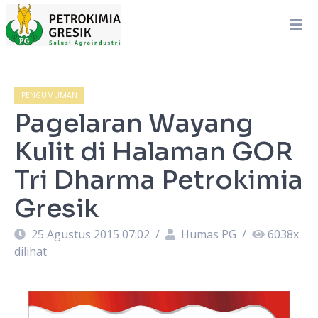
PENGUMUMAN
Pagelaran Wayang
Kulit di Halaman GOR
Tri Dharma Petrokimia
Gresik
25 Agustus 2015 07:02
/
Humas PG
/
6038
x
dilihat