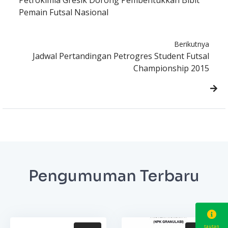
Petrokimia Gresik Dorong Pembentukkan Bibit
Pemain Futsal Nasional
Berikutnya
Jadwal Pertandingan Petrogres Student Futsal
Championship 2015
Pengumuman Terbaru
tautan