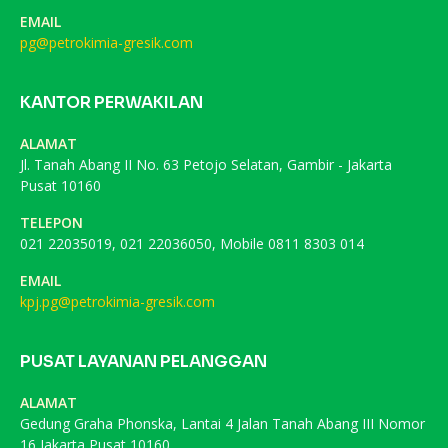
EMAIL
pg@petrokimia-gresik.com
KANTOR PERWAKILAN
ALAMAT
Jl. Tanah Abang II No. 63 Petojo Selatan, Gambir - Jakarta
Pusat 10160
TELEPON
021 22035019, 021 22036050, Mobile 0811 8303 014
EMAIL
kpj.pg@petrokimia-gresik.com
PUSAT LAYANAN PELANGGAN
ALAMAT
Gedung Graha Phonska, Lantai 4 Jalan Tanah Abang III Nomor
16 Jakarta Pusat 10160