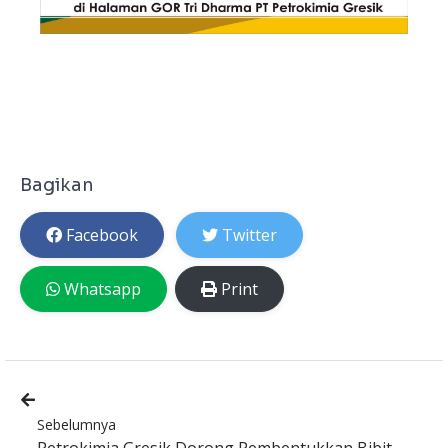
Bagikan
Facebook
Twitter
Whatsapp
Print
Sebelumnya