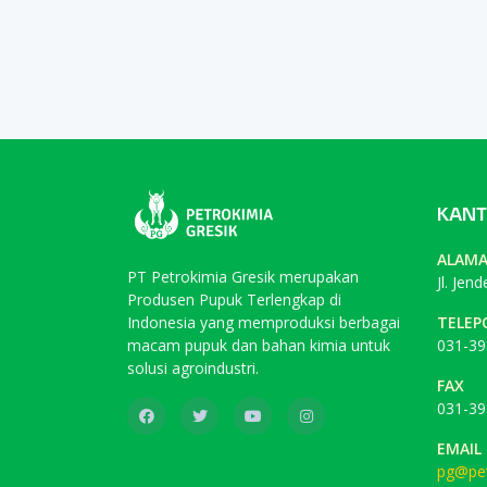
KANT
ALAM
PT Petrokimia Gresik merupakan
Jl. Jen
Produsen Pupuk Terlengkap di
Indonesia yang memproduksi berbagai
TELEP
macam pupuk dan bahan kimia untuk
031-39
solusi agroindustri.
FAX
031-39
EMAIL
pg@pet