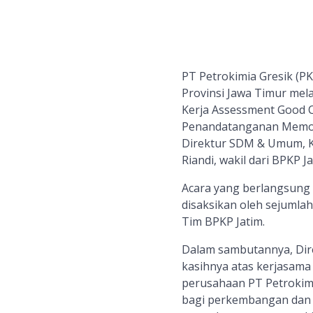
PT Petrokimia Gresik
(P
Provinsi
Jawa Timur mel
Kerja Assessment Good 
Penandatanganan Memor
Direktur SDM & Umum, K
Riandi, wakil dari BPKP J
Acara
yang
berlangsung 
disaksikan oleh sejumlah
Tim
BPKP Jatim.
Dalam sambutannya, Dir
kasihnya atas kerjasama 
perusahaan PT Petrokim
bagi perkembangan dan 