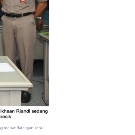
dang menandatangani MoU