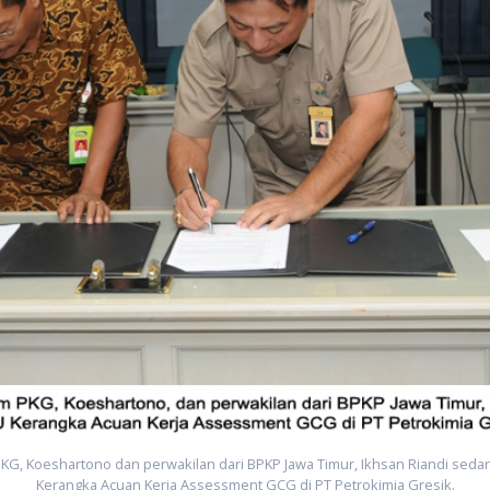
G, Koeshartono dan perwakilan dari BPKP Jawa Timur, Ikhsan Riandi se
Kerangka Acuan Kerja Assessment GCG di PT Petrokimia Gresik.