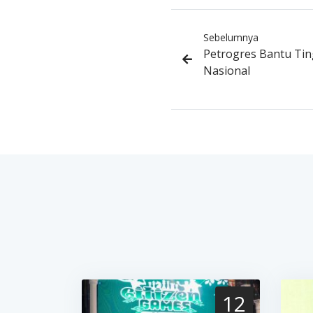
Sebelumnya
Petrogres Bantu Ti
Nasional
12