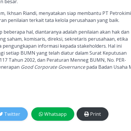
n besar.
im, Ikhsan Riandi, menyatakan siap membantu PT Petrokim
ran penilaian terkait tata kelola perusahaan yang baik.
 beberapa hal, diantaranya adalah penilaian akan hak dan
 saham, komisaris, direksi, sekretaris perusahaan, etika
 pengungkapan informasi kepada stakeholders. Hal ini
i setiap BUMN yang telah diatur dalam Surat Keputusan
117 Tahun 2002, dan Peraturan Menneg BUMN, No. PER-
enerapan
Good Corporate Governance
pada Badan Usaha M
Twitter
Whatsapp
Print