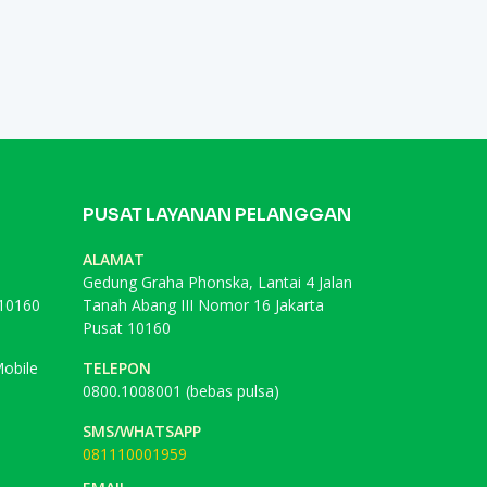
PUSAT LAYANAN PELANGGAN
ALAMAT
Gedung Graha Phonska, Lantai 4 Jalan
 10160
Tanah Abang III Nomor 16 Jakarta
Pusat 10160
obile
TELEPON
0800.1008001 (bebas pulsa)
SMS/WHATSAPP
081110001959