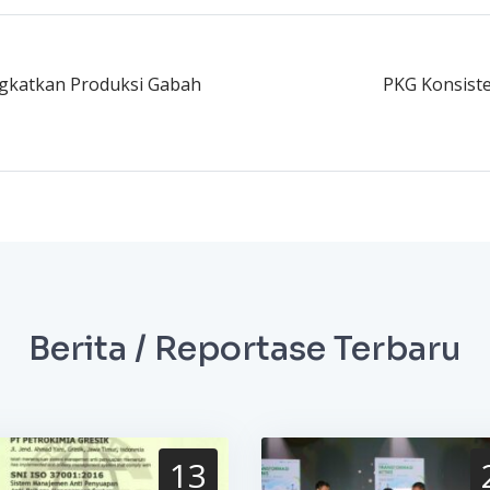
ngkatkan Produksi Gabah
PKG Konsist
Berita / Reportase Terbaru
13