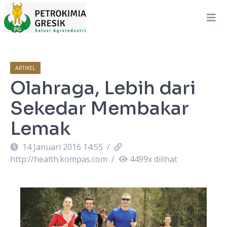
ARTIKEL
Olahraga, Lebih dari
Sekedar Membakar
Lemak
14 Januari 2016 14:55
/
http://health.kompas.com
/
4499
x dilihat