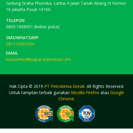
Gedung Graha Phonska, Lantai 4 Jalan Tanah Abang III Nomor
16 Jakarta Pusat 10160
TELEPON
0800.1008001 (bebas pulsa)
SMS/WHATSAPP
081110001959
EMAIL
konsumen@pupuk-indonesia.com
Hak Cipta © 2019
PT Petrokimia Gresik
. All Rights Reserved.
Untuk tampilan terbaik gunakan
Mozilla Firefox
atau
Google
Chrome
.