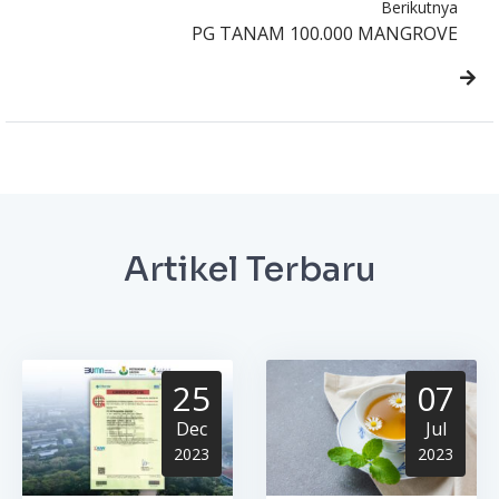
Berikutnya
PG TANAM 100.000 MANGROVE
Artikel Terbaru
25
07
Dec
Jul
2023
2023