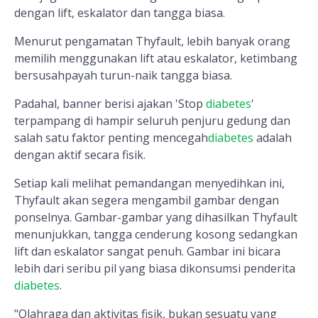
dengan lift, eskalator dan tangga biasa.
Menurut pengamatan Thyfault, lebih banyak orang
memilih menggunakan lift atau eskalator, ketimbang
bersusahpayah turun-naik tangga biasa.
Padahal, banner berisi ajakan 'Stop
diabetes
'
terpampang di hampir seluruh penjuru gedung dan
salah satu faktor penting mencegah
diabetes
adalah
dengan aktif secara fisik.
Setiap kali melihat pemandangan menyedihkan ini,
Thyfault akan segera mengambil gambar dengan
ponselnya. Gambar-gambar yang dihasilkan Thyfault
menunjukkan, tangga cenderung kosong sedangkan
lift dan eskalator sangat penuh. Gambar ini bicara
lebih dari seribu pil yang biasa dikonsumsi penderita
diabetes
.
"Olahraga dan aktivitas fisik, bukan sesuatu yang