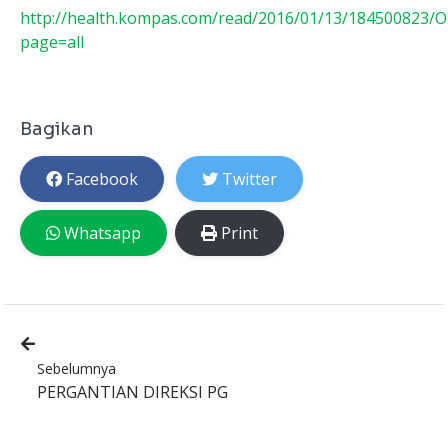
http://health.kompas.com/read/2016/01/13/184500823/O
page=all
Bagikan
Facebook
Twitter
Whatsapp
Print
Sebelumnya
PERGANTIAN DIREKSI PG