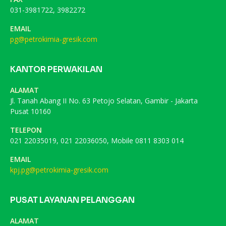
031-3981722, 3982272
EMAIL
pg@petrokimia-gresik.com
KANTOR PERWAKILAN
ALAMAT
Jl. Tanah Abang II No. 63 Petojo Selatan, Gambir - Jakarta
Pusat 10160
TELEPON
021 22035019, 021 22036050, Mobile 0811 8303 014
EMAIL
kpj.pg@petrokimia-gresik.com
PUSAT LAYANAN PELANGGAN
ALAMAT