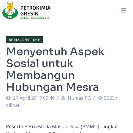
BERITA / REPORTASE
Menyentuh Aspek
Sosial untuk
Membangun
Hubungan Mesra
27 April 2017 09:46
/
Humas PG
/
5223
x
dilihat
Peserta Petro Muda Masuk Desa (PMMD) Tingkat