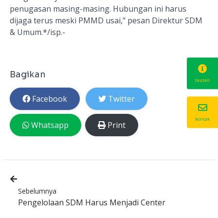
penugasan masing-masing. Hubungan ini harus
dijaga terus meski PMMD usai," pesan Direktur SDM
& Umum.*/isp.-
Bagikan
tautan
Facebook
Twitter
kontak
Whatsapp
Print
Sebelumnya
Pengelolaan SDM Harus Menjadi Center