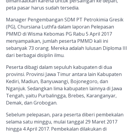
dimanfaatkan karena untuk persaingan ke depan,
peta pasar harus sudah tersedia.
Manager Pengembangan SDM PT Petrokimia Gresik
(PG), Chursiana Luthfa dalam laporan Pelepasan
PMMD di Wisma Kebomas PG Rabu 5 April 2017
menyampaikan, jumlah peserta PMMD kali ini
sebanyak 73 orang. Mereka adalah lulusan Diploma III
dari berbagai disiplin ilmu.
Peserta dibagi dalam sepuluh kabupaten di dua
provinsi. Provinsi Jawa Timur antara lain Kabupaten
Kediri, Madiun, Banyuwangi, Bojonegoro, dan
Nganjuk. Sedangkan lima kabupaten lainnya di Jawa
Tengah, yaitu Purbalingga, Brebes, Karanganyar,
Demak, dan Grobogan.
Sebelum pelepasan, para peserta diberi pembekalan
selama satu minggu, mulai tanggal 29 Maret 2017
hingga 4 April 2017. Pembekalan dilakukan di