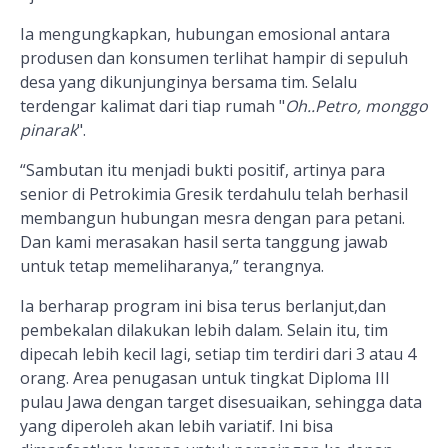
Ia mengungkapkan, hubungan emosional antara
produsen dan konsumen terlihat hampir di sepuluh
desa yang dikunjunginya bersama tim. Selalu
terdengar kalimat dari tiap rumah "
Oh..Petro, monggo
pinarak
".
“Sambutan itu menjadi bukti positif, artinya para
senior di Petrokimia Gresik terdahulu telah berhasil
membangun hubungan mesra dengan para petani.
Dan kami merasakan hasil serta tanggung jawab
untuk tetap memeliharanya,” terangnya.
Ia berharap program ini bisa terus berlanjut,dan
pembekalan dilakukan lebih dalam. Selain itu, tim
dipecah lebih kecil lagi, setiap tim terdiri dari 3 atau 4
orang. Area penugasan untuk tingkat Diploma III
pulau Jawa dengan target disesuaikan, sehingga data
yang diperoleh akan lebih variatif. Ini bisa