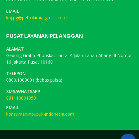
EMAIL
kpj.pg@petrokimia-gresik.com
PUSAT LAYANAN PELANGGAN
ALAMAT
Gedung Graha Phonska, Lantai 4 Jalan Tanah Abang III Nomor
16 Jakarta Pusat 10160
TELEPON
0800.1008001 (bebas pulsa)
SMS/WHATSAPP
081110001959
EMAIL
konsumen@pupuk-indonesia.com