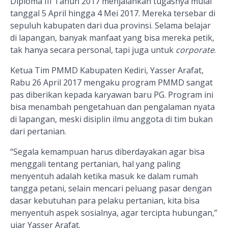
Diploma III Tahun 2017 menjalankan tugasnya mulai
tanggal 5 April hingga 4 Mei 2017. Mereka tersebar di
sepuluh kabupaten dari dua provinsi. Selama belajar
di lapangan, banyak manfaat yang bisa mereka petik,
tak hanya secara personal, tapi juga untuk
corporate
.
Ketua Tim PMMD Kabupaten Kediri, Yasser Arafat,
Rabu 26 April 2017 mengaku program PMMD sangat
pas diberikan kepada karyawan baru PG. Program ini
bisa menambah pengetahuan dan pengalaman nyata
di lapangan, meski disiplin ilmu anggota di tim bukan
dari pertanian.
“Segala kemampuan harus diberdayakan agar bisa
menggali tentang pertanian, hal yang paling
menyentuh adalah ketika masuk ke dalam rumah
tangga petani, selain mencari peluang pasar dengan
dasar kebutuhan para pelaku pertanian, kita bisa
menyentuh aspek sosialnya, agar tercipta hubungan,”
ujar Yasser Arafat.