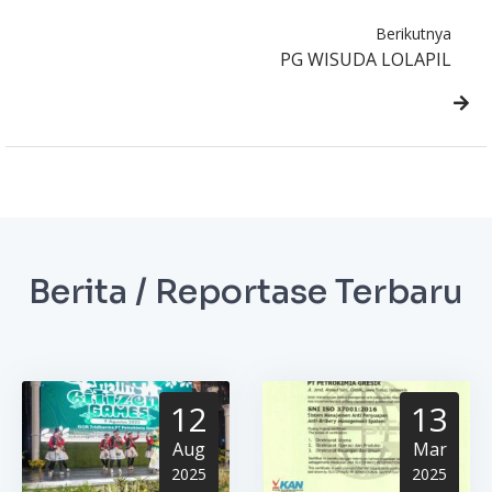
Berikutnya
PG WISUDA LOLAPIL
Berita / Reportase Terbaru
12
13
Aug
Mar
2025
2025